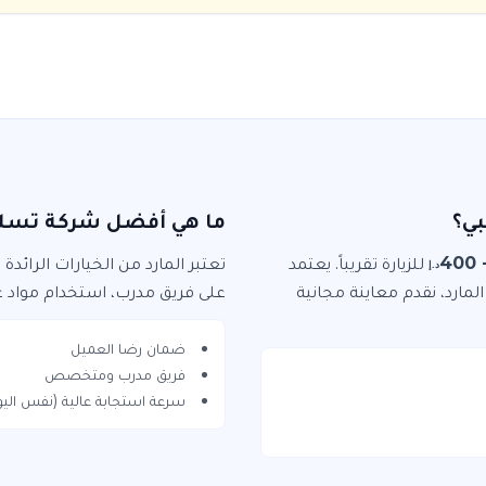
ي؟
ما هي أفضل شركة تسلي
للزيارة
تقريباً. يعتمد
تعتبر
المارد
من الخيارات الرائدة
د.إ
المارد
، نقدم معاينة مجانية
على فريق مدرب، استخدام مواد ع
ضمان رضا العميل
فريق مدرب ومتخصص
سرعة استجابة عالية (نفس اليو