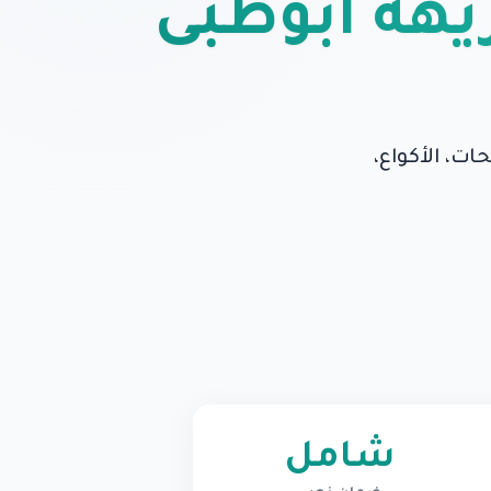
ريهة أبوظبي
ت، الأكواع،
شامل