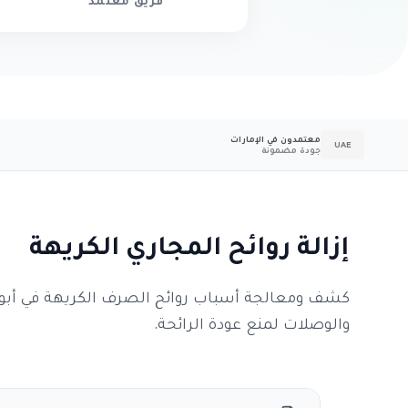
فريق معتمد
معتمدون في الإمارات
UAE
جودة مضمونة
إزالة روائح المجاري الكريهة
كشف ومعالجة أسباب روائح الصرف الكريهة في أبوظ
والوصلات لمنع عودة الرائحة.