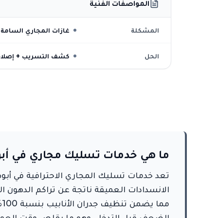
المواصفات الفنية
المشكلة
غازات المجاري السامة
الحل
كشف التسريب + إصلاح 
ما هي خدمات تسليك مجاري في أب