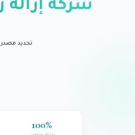
شركة إزالة ر
تحديد مصدر ا
100
%