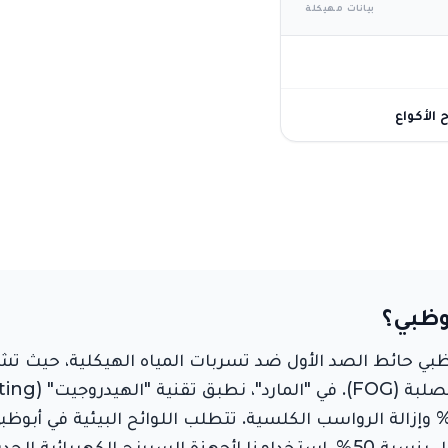
بيانات مهيكلة
الأكواع
وظبي؟
الضعف قبل التدخل، وهو ما يقلص وقت العمل بنسبة 50%. استخدامنا لأجهزة ا