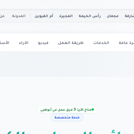
ارقة
عجمان
رأس الخيمة
الفجيرة
أم القيوين
المدونة
عن 
ة عامة
الخدمات
طريقة العمل
فيديو
الآراء
الأسئ
متاح الآن: 3 فرق عمل في أبوظبي
خدمة متخصصة