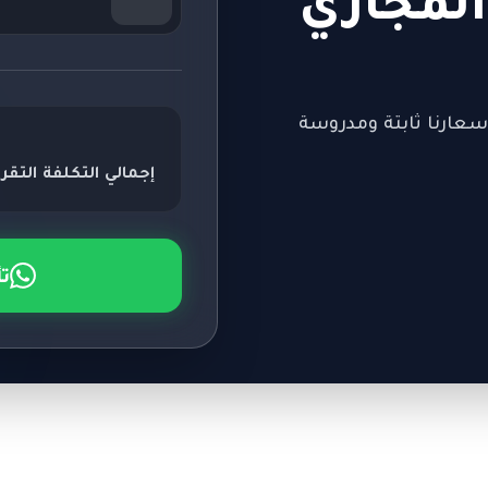
لمجاري
سعارنا ثابتة ومدروسة
إجمالي التكلفة التقري
ت