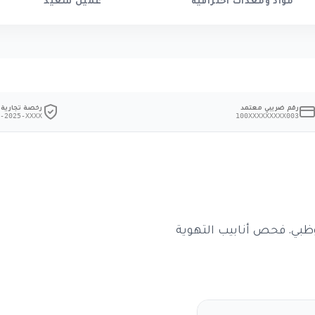
مواد ومعدات احترافية
عميل سعيد
رقم ضريبي معتمد
رخصة تجارية
-2025-XXXX
100XXXXXXXXX003
بي. فحص أنابيب التهوية