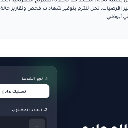
 دون الحاجة لتكسير الأرضيات. نحن نلتزم بتوفير شهادات فحص وتقا
 أبوظبي.
1. نوع الخدمة
تسليك عادي
2. العدد المطلوب
-