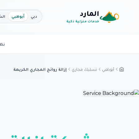
المارد
دبي
أبوظبي
الش
خدمات منزلية ذكية
نظر
أبوظبي
تسليك مجاري
إزالة روائح المجاري الكريهة