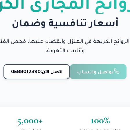
وائح المجاري الك
أسعار تنافسية وضمان
لروائح الكريهة في المنزل والقضاء عليها. فحص الفتحا
وأنابيب التهوية.
تواصل واتساب
اتصل الآن:
0588012390
5,000
+
100
%