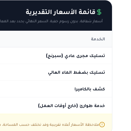
قائمة الأسعار التقديرية
أسعار شفافة، بدون رسوم خفية. السعر النهائي يحدد بعد المعاي
الخدمة
تسليك مجرى عادي (سبرنج)
تسليك بضغط الماء العالي
كشف بالكاميرا
خدمة طوارئ (خارج أوقات العمل)
ملاحظة: الأسعار أعلاه تقريبية وقد تختلف حسب المساحة، درج