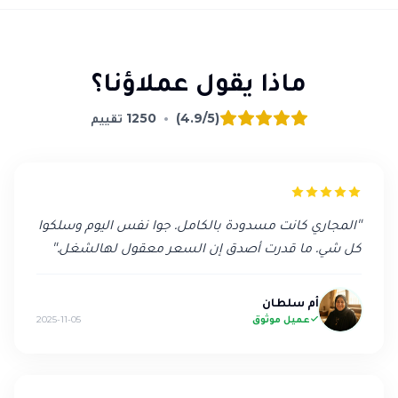
ماذا يقول عملاؤنا؟
(4.9/5)
•
1250
تقييم
"
المجاري كانت مسدودة بالكامل. جوا نفس اليوم وسلكوا
كل شي. ما قدرت أصدق إن السعر معقول لهالشغل.
"
أم سلطان
عميل موثوق
2025-11-05