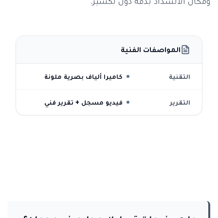
ومكان الانسداد بدقة دون تكسير.
المواصفات الفنية
التقنية
كاميرا ألياف بصرية ملونة
التقرير
فيديو مسجل + تقرير فني