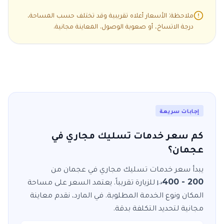
ملاحظة: الأسعار أعلاه تقريبية وقد تختلف حسب المساحة،
درجة الاتساخ، أو صعوبة الوصول. المعاينة مجانية.
إجابات سريعة
كم سعر خدمات تسليك مجاري في
عجمان؟
يبدأ سعر خدمات
تسليك مجاري
في
عجمان
من
200 - 400
للزيارة
تقريباً. يعتمد السعر على مساحة
د.إ
المكان ونوع الخدمة المطلوبة. في
المارد
، نقدم معاينة
مجانية لتحديد التكلفة بدقة.