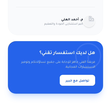
م. أحمد العلي
كبير استشاريي الجودة والتعقيم
هل لديك استفسار تقني؟
فريقنا الفني جاهز للإجابة على جميع تساؤلاتكم وتوفير
الاستشارات المجانية.
تواصل مع خبير