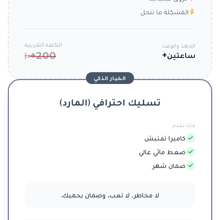
المشكلة ما تنحل
التكلفة التقريبية
الجهد والوقت
200+
ساعتين+
د.إ
الخيار الذكي
تسليك احترافي (المارد)
ماذا نقدم
كاميرا تفتيش
ضغط مائي عالي
ضمان شهر
لا مخاطر، لا تعب، وضمان يحميك.