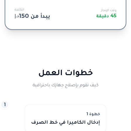
التكلفة
وقت الإنجاز
يبدأ من 150
45 دقيقة
د.إ
خطوات العمل
كيف نقوم بإصلاح جهازك باحترافية
1
خطوة
1
إدخال الكاميرا في خط الصرف