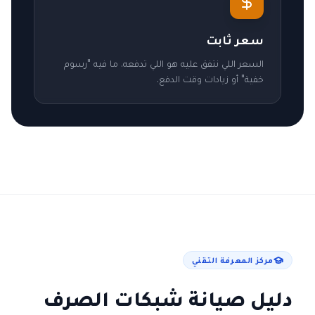
سعر ثابت
السعر اللي نتفق عليه هو اللي تدفعه. ما فيه "رسوم
خفية" أو زيادات وقت الدفع.
مركز المعرفة التقني
دليل صيانة شبكات الصرف