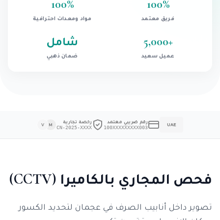
100
%
100
%
فريق معتمد
مواد ومعدات احترافية
+
5,000
شامل
عميل سعيد
ضمان ذهبي
رقم ضريبي معتمد
رخصة تجارية
V
M
UAE
CN-2025-XXXX
100XXXXXXXXX003
فحص المجاري بالكاميرا (CCTV)
تصوير داخل أنابيب الصرف في عجمان لتحديد الكسور