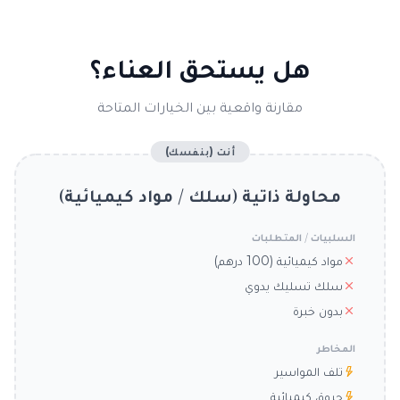
هل يستحق العناء؟
مقارنة واقعية بين الخيارات المتاحة
أنت (بنفسك)
محاولة ذاتية (سلك / مواد كيميائية)
السلبيات / المتطلبات
مواد كيميائية (100 درهم)
سلك تسليك يدوي
بدون خبرة
المخاطر
تلف المواسير
حروق كيميائية