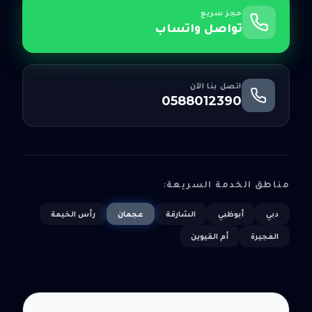
حجز سريع
تواصل واتساب
اتصل بنا الآن
0588012390
مناطق الخدمة السريعة:
دبي
أبوظبي
الشارقة
عجمان
رأس الخيمة
الفجيرة
أم القيوين