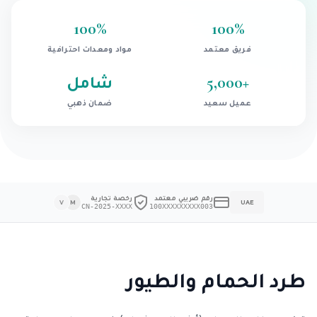
100
%
100
%
فريق معتمد
مواد ومعدات احترافية
+
5,000
شامل
عميل سعيد
ضمان ذهبي
رقم ضريبي معتمد
رخصة تجارية
V
M
UAE
CN-2025-XXXX
100XXXXXXXXX003
طرد الحمام والطيور