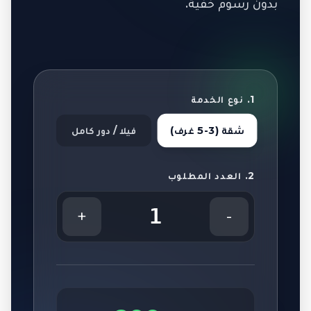
بدون رسوم خفية.
1. نوع الخدمة
شقة (3-5 غرف)
فيلا / دور كامل
2. العدد المطلوب
1
+
-