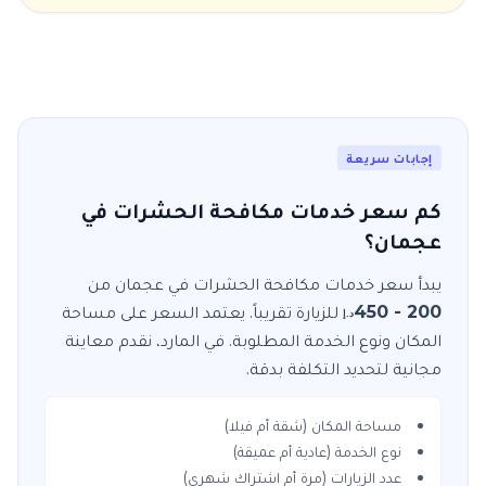
إجابات سريعة
كم سعر خدمات مكافحة الحشرات في
عجمان؟
يبدأ سعر خدمات
مكافحة الحشرات
في
عجمان
من
200 - 450
للزيارة
تقريباً. يعتمد السعر على مساحة
د.إ
المكان ونوع الخدمة المطلوبة. في
المارد
، نقدم معاينة
مجانية لتحديد التكلفة بدقة.
مساحة المكان (شقة أم فيلا)
نوع الخدمة (عادية أم عميقة)
عدد الزيارات (مرة أم اشتراك شهري)