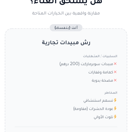
هل يستحق العناء؟
مقارنة واقعية بين الخيارات المتاحة
أنت (بنفسك)
رش مبيدات تجارية
السلبيات / المتطلبات
مبيدات سوبرماركت (200 درهم)
كمامة وقفازات
مضخة يدوية
المخاطر
تسمم استنشاقي
عودة الحشرات (مقاومة)
تلوث الأواني