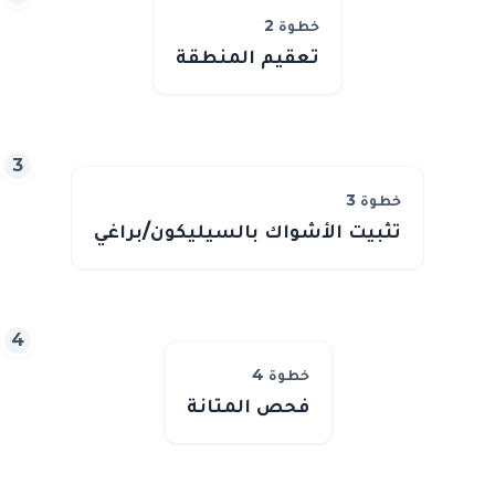
خطوة
2
تعقيم المنطقة
3
خطوة
3
تثبيت الأشواك بالسيليكون/براغي
4
خطوة
4
فحص المتانة