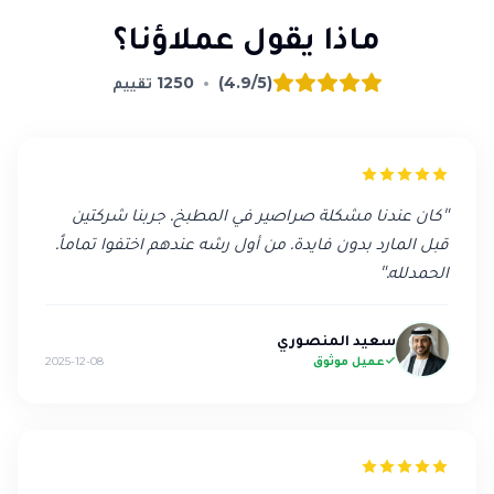
ماذا يقول عملاؤنا؟
(4.9/5)
•
1250
تقييم
"
كان عندنا مشكلة صراصير في المطبخ. جربنا شركتين
قبل المارد بدون فايدة. من أول رشه عندهم اختفوا تماماً.
الحمدلله.
"
سعيد المنصوري
عميل موثوق
2025-12-08