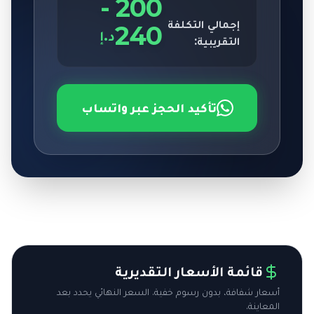
-
200
إجمالي التكلفة
240
د.إ
التقريبية:
تأكيد الحجز عبر واتساب
قائمة الأسعار التقديرية
أسعار شفافة، بدون رسوم خفية. السعر النهائي يحدد بعد
المعاينة.