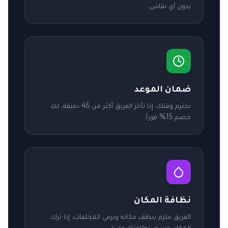
بدون أي نقاش.
ضمان الموعد
نحترم وقتك. إذا تأخر الفريق أكثر من 45 دقيقة، لك
خصم 15% فوراً.
نظافة المكان
الفريق ملزم ينظف مكانه ويرمي المخلفات. إذا ترك
المكان وسخ، نظافتك علينا.