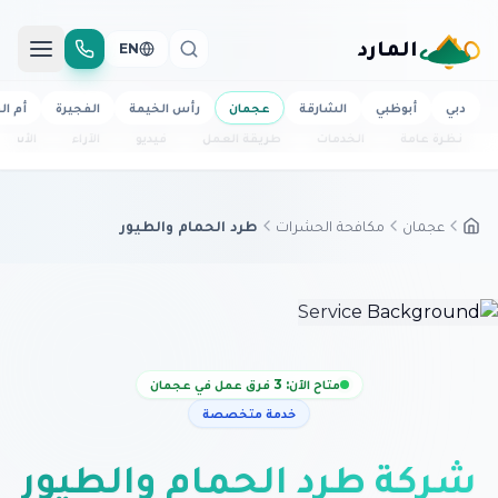
المارد
EN
دبي
أبوظبي
الشارقة
عجمان
رأس الخيمة
الفجيرة
أم ال
نظرة عامة
الخدمات
طريقة العمل
فيديو
الآراء
الأسئل
عجمان
مكافحة الحشرات
طرد الحمام والطيور
متاح الآن: 3 فرق عمل في عجمان
خدمة متخصصة
شركة طرد الحمام والطيور