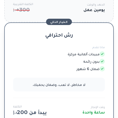
التكلفة التقريبية
الجهد والوقت
300+
يومين عمل
د.إ
الخيار الذكي
رش احترافي
ماذا نقدم
مبيدات ألمانية مركزة
بدون رائحة
ضمان 6 شهور
لا مخاطر، لا تعب، وضمان يحميك.
التكلفة
وقت الإنجاز
يبدأ من 200
ساعة واحدة
د.إ