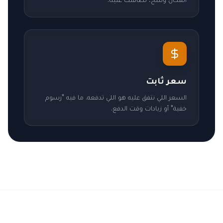
سعر ثابت
السعر اللي نتفق عليه هو اللي تدفعه. ما فيه "رسوم
خفية" أو زيادات وقت الدفع.