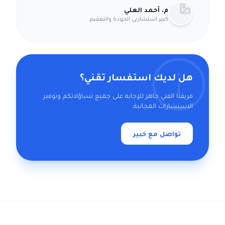
م. أحمد العلي
كبير استشاريي الجودة والتعقيم
هل لديك استفسار تقني؟
فريقنا الفني جاهز للإجابة على جميع تساؤلاتكم وتوفير
الاستشارات المجانية.
تواصل مع خبير