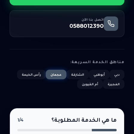
اتصل بنا الآن
0588012390
مناطق الخدمة السريعة:
دبي
أبوظبي
الشارقة
عجمان
رأس الخيمة
الفجيرة
أم القيوين
ما هي الخدمة المطلوبة؟
1
/4