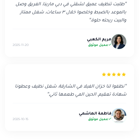
"
طلبت تنظيف عميق لشقتي في دبي مارينا. الفريق وصل
بالموعد بالضبط وخلصوا خلال ٣ ساعات. شغل ممتاز
والبيت ريحته حلوة.
"
مريم الكعبي
عميل موثوق
2025-11-20
"
نظفوا لنا خزان الفيلا في الشارقة. شغل نظيف وعطونا
شهادة تعقيم. الحين المي طعمها ثاني.
"
فاطمة الهاشمي
عميل موثوق
2025-10-15