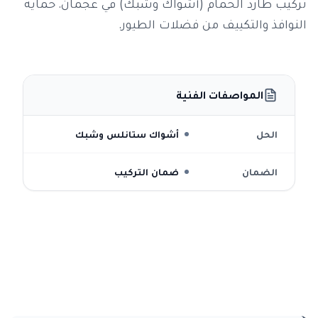
تركيب طارد الحمام (أشواك وشبك) في عجمان. حماية
النوافذ والتكييف من فضلات الطيور.
المواصفات الفنية
الحل
أشواك ستانلس وشبك
الضمان
ضمان التركيب