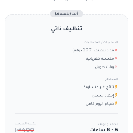
أنت (بنفسك)
تنظيف ذاتي
السلبيات / المتطلبات
مواد تنظيف (200 درهم)
مكنسة كهربائية
وقت طويل
المخاطر
نتائج غير متساوية
إجهاد جسدي
ضياع اليوم كامل
التكلفة التقريبية
الجهد والوقت
400+
6 - 8 ساعات
د.إ