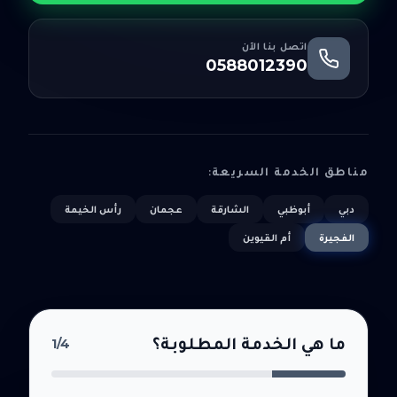
اتصل بنا الآن
0588012390
مناطق الخدمة السريعة:
دبي
أبوظبي
الشارقة
عجمان
رأس الخيمة
الفجيرة
أم القيوين
ما هي الخدمة المطلوبة؟
1
/4