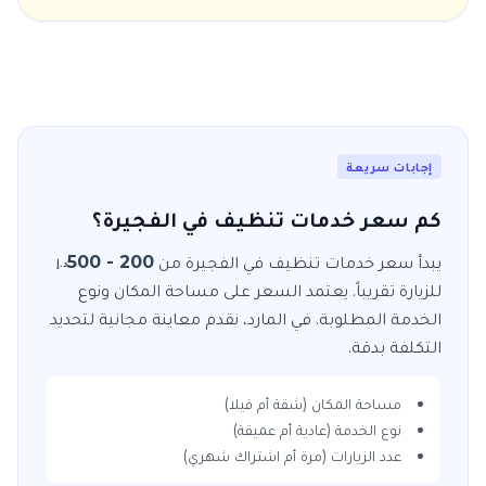
إجابات سريعة
كم سعر خدمات تنظيف في الفجيرة؟
يبدأ سعر خدمات
تنظيف
في
الفجيرة
من
200 - 500
د.إ
للزيارة
تقريباً. يعتمد السعر على مساحة المكان ونوع
الخدمة المطلوبة. في
المارد
، نقدم معاينة مجانية لتحديد
التكلفة بدقة.
مساحة المكان (شقة أم فيلا)
نوع الخدمة (عادية أم عميقة)
عدد الزيارات (مرة أم اشتراك شهري)