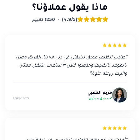
ماذا يقول عملاؤنا؟
(4.9/5)
•
1250
تقييم
"
طلبت تنظيف عميق لشقتي في دبي مارينا. الفريق وصل
بالموعد بالضبط وخلصوا خلال ٣ ساعات. شغل ممتاز
والبيت ريحته حلوة.
"
مريم الكعبي
عميل موثوق
2025-11-20
"
أخذت عندهم باقة التنظيف الشهري. كل زيارة نفس