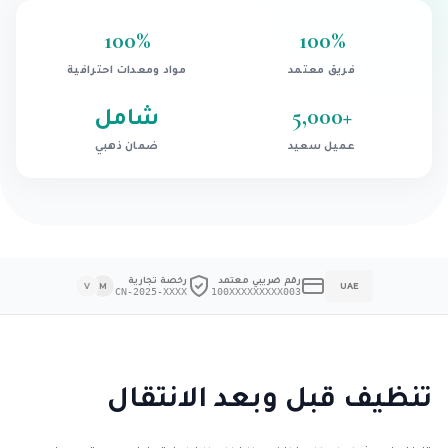
100
%
100
%
فريق معتمد
مواد ومعدات احترافية
+
5,000
شامل
عميل سعيد
ضمان ذهبي
رقم ضريبي معتمد
رخصة تجارية
V
M
UAE
CN-2025-XXXX
100XXXXXXXXX003
تنظيف قبل وبعد الانتقال