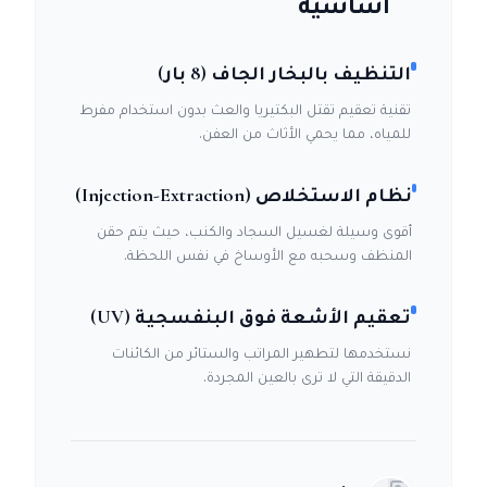
أساسية
التنظيف بالبخار الجاف (8 بار)
تقنية تعقيم تقتل البكتيريا والعث بدون استخدام مفرط
للمياه، مما يحمي الأثاث من العفن.
نظام الاستخلاص (Injection-Extraction)
أقوى وسيلة لغسيل السجاد والكنب، حيث يتم حقن
المنظف وسحبه مع الأوساخ في نفس اللحظة.
تعقيم الأشعة فوق البنفسجية (UV)
نستخدمها لتطهير المراتب والستائر من الكائنات
الدقيقة التي لا ترى بالعين المجردة.