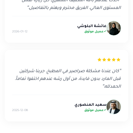
المستوى العالي. الفريق محترم ويهتم بالتفاصيل.
"
عائشة البلوشي
عميل موثوق
2026-01-12
"
كان عندنا مشكلة صراصير في المطبخ. جربنا شركتين
قبل المارد بدون فايدة. من أول رشه عندهم اختفوا تماماً.
الحمدلله.
"
سعيد المنصوري
عميل موثوق
2025-12-08