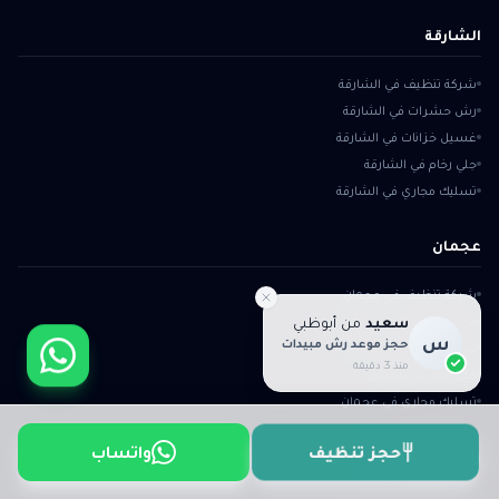
الشارقة
شركة تنظيف في الشارقة
رش حشرات في الشارقة
غسيل خزانات في الشارقة
جلي رخام في الشارقة
تسليك مجاري في الشارقة
عجمان
شركة تنظيف في عجمان
سعيد
من
مكافحة حشرات في عجمان
أبوظبي
س
حجز موعد رش مبيدات
تنظيف خزانات في عجمان
منذ 3 دقيقة
جلي رخام في عجمان
تسليك مجاري في عجمان
واتساب
حجز تنظيف
رأس الخيمة