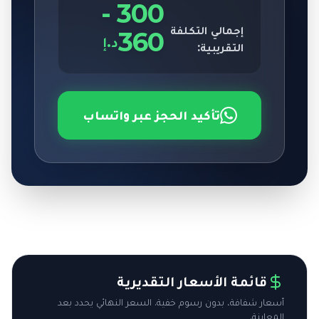
-
300
إجمالي التكلفة
360
د.إ
التقريبية:
تأكيد الحجز عبر واتساب
قائمة الأسعار التقديرية
أسعار شفافة، بدون رسوم خفية. السعر النهائي يحدد بعد
المعاينة.