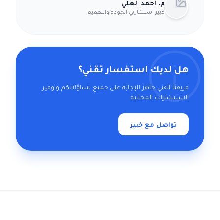
م. أحمد العلي
كبير استشاريي الجودة والتعقيم
هل لديك استفسار تقني؟
فريقنا الفني جاهز للإجابة على جميع تساؤلاتكم وتوفير
الاستشارات المجانية.
تواصل مع خبير