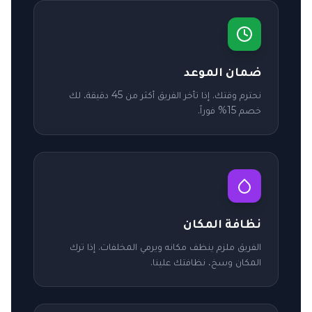
ضمان الموعد
نحترم وقتك. إذا تأخر الفريق أكثر من 45 دقيقة، لك
خصم 15% فوراً.
نظافة المكان
الفريق ملزم ينظف مكانه ويرمي المخلفات. إذا ترك
المكان وسخ، نظافتك علينا.