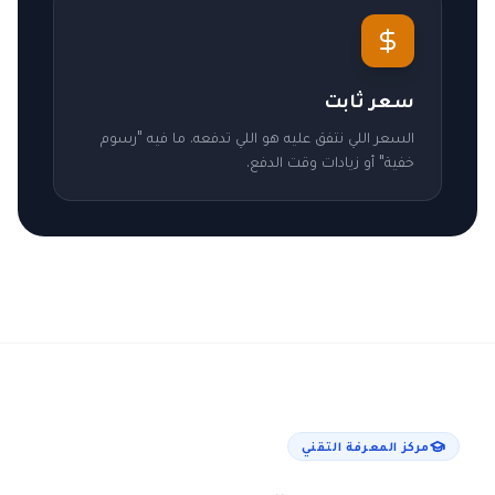
سعر ثابت
السعر اللي نتفق عليه هو اللي تدفعه. ما فيه "رسوم
خفية" أو زيادات وقت الدفع.
مركز المعرفة التقني