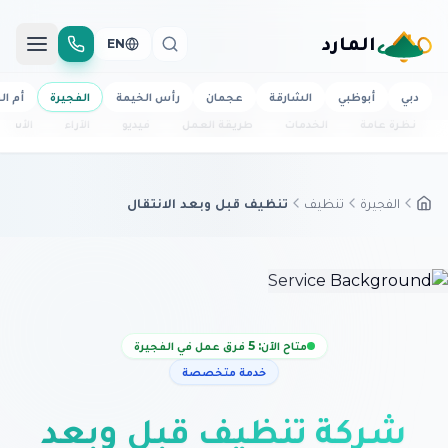
المارد
EN
دبي
أبوظبي
الشارقة
عجمان
رأس الخيمة
الفجيرة
أم ال
نظرة عامة
الخدمات
طريقة العمل
فيديو
الآراء
الأسئل
الفجيرة
تنظيف
تنظيف قبل وبعد الانتقال
متاح الآن: 5 فرق عمل في الفجيرة
خدمة متخصصة
شركة تنظيف قبل وبعد