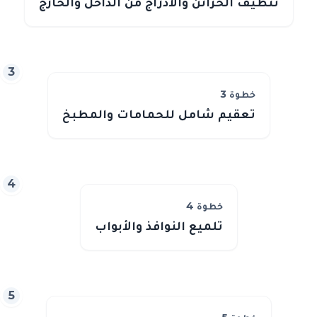
تنظيف الخزائن والأدراج من الداخل والخارج
3
خطوة
3
تعقيم شامل للحمامات والمطبخ
4
خطوة
4
تلميع النوافذ والأبواب
5