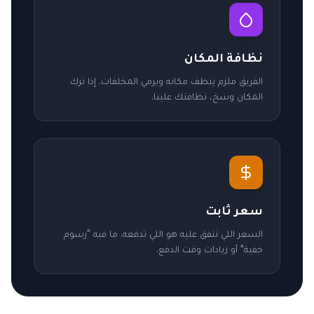
نظافة المكان
الفريق ملزم ينظف مكانه ويرمي المخلفات. إذا ترك
المكان وسخ، نظافتك علينا.
سعر ثابت
السعر اللي نتفق عليه هو اللي تدفعه. ما فيه "رسوم
خفية" أو زيادات وقت الدفع.