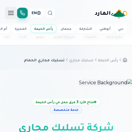
المارد
EN
دبي
أبوظبي
الشارقة
عجمان
رأس الخيمة
الفجيرة
أم ال
نظرة عامة
الخدمات
طريقة العمل
فيديو
الآراء
الأسئل
رأس الخيمة
تسليك مجاري
تسليك مجاري الحمام
متاح الآن: 3 فرق عمل في رأس الخيمة
خدمة متخصصة
شركة تسليك مجاري