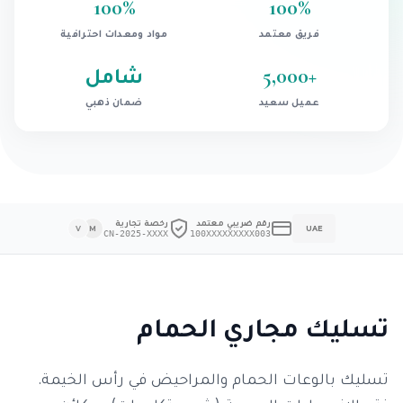
100
%
100
%
فريق معتمد
مواد ومعدات احترافية
+
5,000
شامل
عميل سعيد
ضمان ذهبي
رقم ضريبي معتمد
رخصة تجارية
V
M
UAE
CN-2025-XXXX
100XXXXXXXXX003
تسليك مجاري الحمام
تسليك بالوعات الحمام والمراحيض في رأس الخيمة.