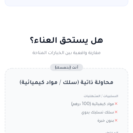
هل يستحق العناء؟
مقارنة واقعية بين الخيارات المتاحة
أنت (بنفسك)
محاولة ذاتية (سلك / مواد كيميائية)
السلبيات / المتطلبات
مواد كيميائية (100 درهم)
سلك تسليك يدوي
بدون خبرة
المخاطر