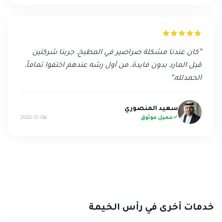
"
كان عندنا مشكلة صراصير في المطبخ. جربنا شركتين
قبل المارد بدون فايدة. من أول رشه عندهم اختفوا تماماً.
الحمدلله.
"
سعيد المنصوري
عميل موثوق
2025-12-08
خدمات أخرى في رأس الخيمة