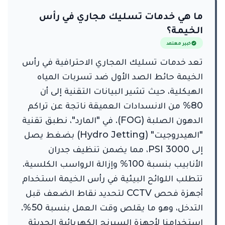
ما هي خدمات تسليك مجاري في رأس
الخيمة؟
خبير معتمد
تعد خدمات تسليك المجاري الاحترافية في رأس
الخيمة حائط الصد الأول ضد تسربات المياه
الهيكلية، حيث تشير البيانات التقنية إلى أن
80% من الانسدادات العميقة ناتجة عن تراكم
الدهون الصلبة (FOG). في "المارد"، نطبق تقنية
"الهيدروجيت" (Hydro Jetting) بضغط يصل
إلى 3000 PSI، مما يضمن تنظيف جدران
الأنابيب بنسبة 100% وإزالة الرواسب الكلسية.
تتطلب اللوائح البيئية في رأس الخيمة استخدام
أجهزة فحص CCTV لتحديد نقاط الضعف قبل
التدخل، وهو ما يقلص وقت العمل بنسبة 50%.
استخدامنا لأجهزة السبرنج الكهربائية الحديثة