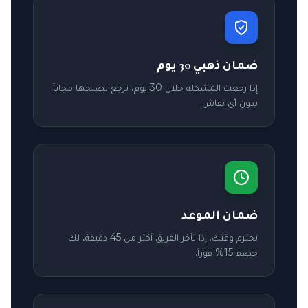
ضمان ذهبي 30 يوم
إذا رجعت المشكلة خلال 30 يوم، نرجع نصلحها مجاناً
بدون أي نقاش.
ضمان الموعد
نحترم وقتك. إذا تأخر الفريق أكثر من 45 دقيقة، لك
خصم 15% فوراً.