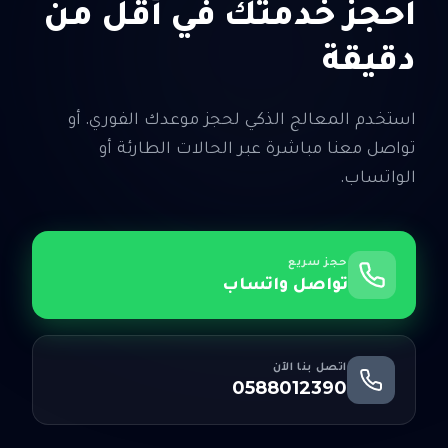
احجز خدمتك في أقل من
دقيقة
استخدم المعالج الذكي لحجز موعدك الفوري. أو
تواصل معنا مباشرة عبر الحالات الطارئة أو
الواتساب.
حجز سريع
تواصل واتساب
اتصل بنا الآن
0588012390