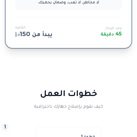
لا مخاطر، لا تعب، وضمان يحميك.
التكلفة
وقت الإنجاز
يبدأ من 150
45 دقيقة
د.إ
خطوات العمل
كيف نقوم بإصلاح جهازك باحترافية
1
خطوة
1