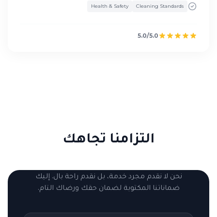
Health & Safety
Cleaning Standards
5.0/5.0
التزامنا تجاهك
نحن لا نقدم مجرد خدمة، بل نقدم راحة بال. إليك
ضماناتنا المكتوبة لضمان حقك ورضاك التام.