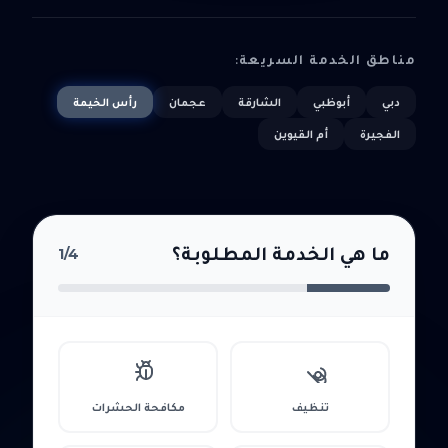
مناطق الخدمة السريعة:
دبي
أبوظبي
الشارقة
عجمان
رأس الخيمة
الفجيرة
أم القيوين
ما هي الخدمة المطلوبة؟
1
/4
تنظيف
مكافحة الحشرات