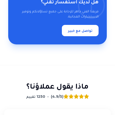
هل لديك استفسار تقني؟
فريقنا الفني جاهز للإجابة على جميع تساؤلاتكم وتوفير
الاستشارات المجانية.
تواصل مع خبير
ماذا يقول عملاؤنا؟
(4.9/5)
•
1250
تقييم