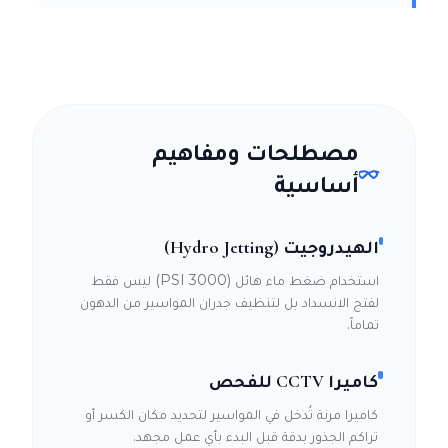
مصطلحات ومفاهيم
أساسية
الهيدروجيت (Hydro Jetting)
استخدام ضغط ماء هائل (3000 PSI) ليس فقط
لفتح الانسداد بل لتنظيف جدران المواسير من الدهون
تماماً.
كاميرا CCTV للفحص
كاميرا مرنة تُدخل في المواسير لتحديد مكان الكسر أو
تراكم الجذور بدقة قبل البدء بأي عمل مجهد.