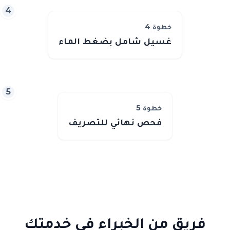
4
خطوة
4
غسيل شامل بضغط الماء
5
خطوة
5
فحص نهائي للتصريف
فريق من الخبراء في خدمتك