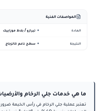
المواصفات الفنية
المادة
تيرازو / بلاط موزاييك
النتيجة
سطح ناعم كالزجاج
ما هي خدمات جلي الرخام والأرضيا
تعتبر عملية جلي الرخام في رأس الخيمة ضرورية