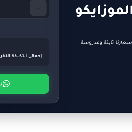
لموزايكو
-
سعارنا ثابتة ومدروسة
إجمالي التكلفة التقري
ت