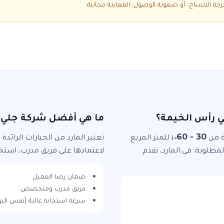
ة الاتساخ، أو صعوبة الوصول. المعاينة مجانية.
ي رأس الخيمة؟
ما هي أفضل شركة جلي ا
من
30 - 60
للمتر المربع
تعتبر
المارد
من الخيارات الرائدة
د.إ
المطلوبة. في
المارد
، نقدم
لاعتمادها على فريق مدرب، استخد
ضمان رضا العميل
فريق مدرب ومتخصص
سرعة استجابة عالية (نفس اليو