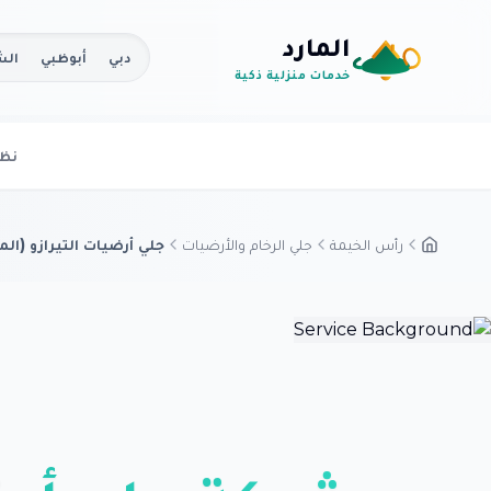
المارد
دبي
أبوظبي
الش
خدمات منزلية ذكية
نظر
رأس الخيمة
جلي الرخام والأرضيات
جلي أرضيات التيرازو (الم