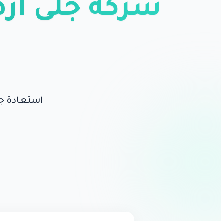
شركة جلي أرض
استعادة جم