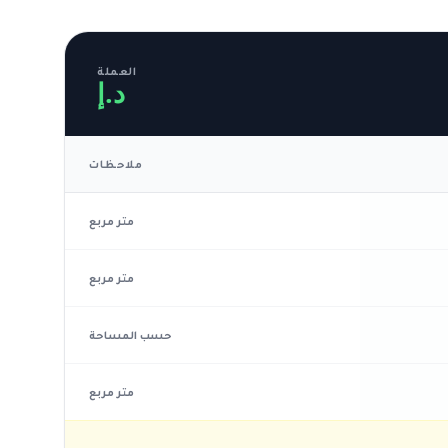
العملة
د.إ
ملاحظات
متر مربع
متر مربع
حسب المساحة
متر مربع