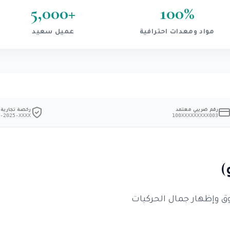
5,000
+
100
%
مواد ومعدات احترافية
عميل سعيد
رقم ضريبي معتمد
رخصة تجارية
-2025-XXXX
100XXXXXXXXX003
)
وق وإظهار جمال الحركيات