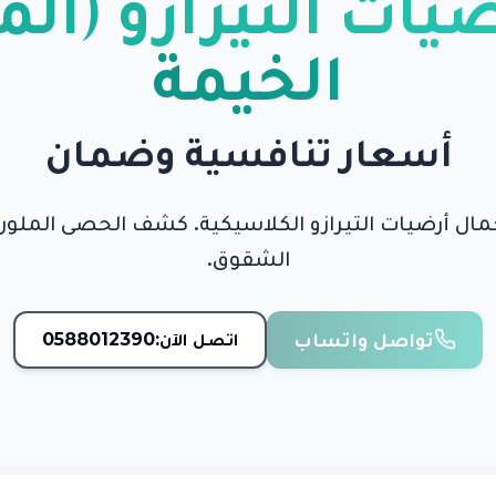
يات التيرازو (الم
الخيمة
أسعار تنافسية وضمان
ال أرضيات التيرازو الكلاسيكية. كشف الحصى الملو
الشقوق.
تواصل واتساب
اتصل الآن:
0588012390