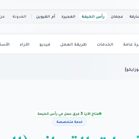
ارقة
عجمان
رأس الخيمة
الفجيرة
أم القيوين
المدونة
عن 
ة عامة
الخدمات
طريقة العمل
فيديو
الآراء
الأسئ
وزايكو)
متاح الآن: 3 فرق عمل في رأس الخيمة
خدمة متخصصة