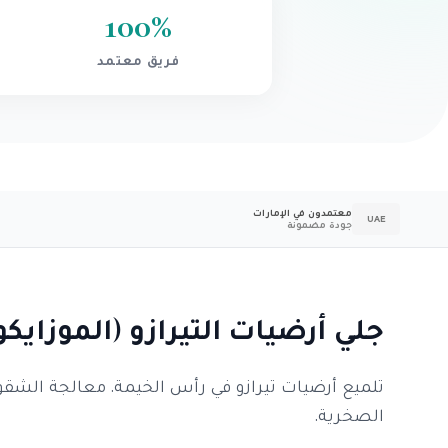
100
%
فريق معتمد
معتمدون في الإمارات
UAE
جودة مضمونة
جلي أرضيات التيرازو (الموزايكو
تلميع أرضيات تيرازو في رأس الخيمة. معالجة الشق
الصخرية.