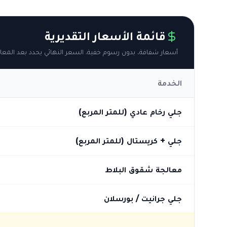
قائمة الأسعار التقديرية
أسعار شفافة، بدون رسوم خفية. السعر النهائي يحدد بعد المعاي
الخدمة
جلي رخام عادي (للمتر المربع)
جلي + كريستال (للمتر المربع)
معالجة شقوق البلاط
جلي جرانيت / بورسلان