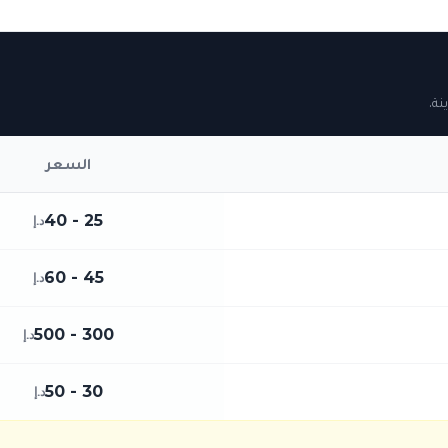
نة.
السعر
25 - 40
د.إ
45 - 60
د.إ
300 - 500
د.إ
30 - 50
د.إ