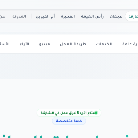
ارقة
عجمان
رأس الخيمة
الفجيرة
أم القيوين
المدونة
عن 
ة عامة
الخدمات
طريقة العمل
فيديو
الآراء
الأسئ
متاح الآن: 5 فرق عمل في الشارقة
خدمة متخصصة