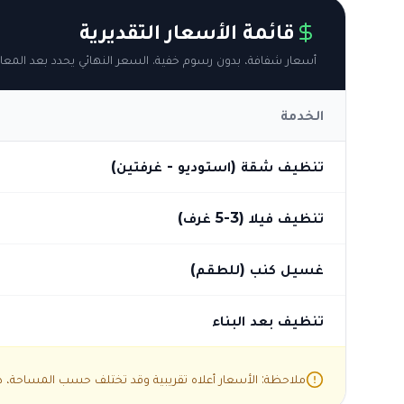
قائمة الأسعار التقديرية
أسعار شفافة، بدون رسوم خفية. السعر النهائي يحدد بعد المعاي
الخدمة
تنظيف شقة (استوديو - غرفتين)
تنظيف فيلا (3-5 غرف)
غسيل كنب (للطقم)
تنظيف بعد البناء
ملاحظة: الأسعار أعلاه تقريبية وقد تختلف حسب المساحة، درج