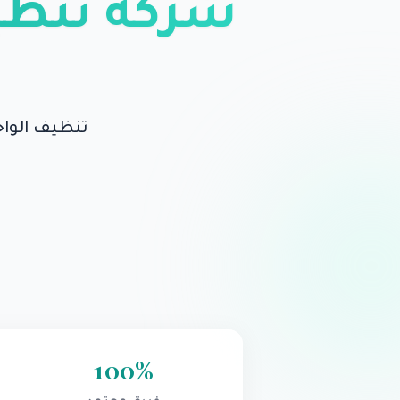
شركة تنظي
تنظيف الواجه
100
%