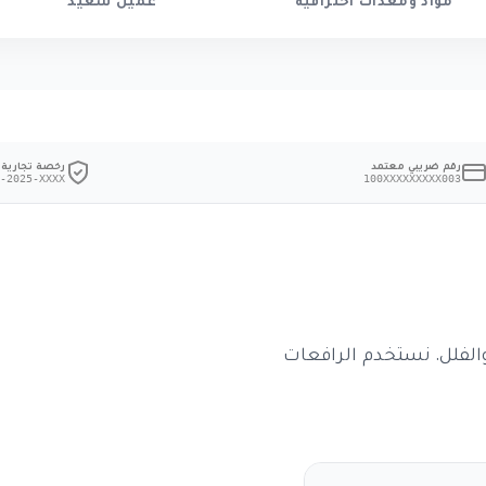
مواد ومعدات احترافية
عميل سعيد
رقم ضريبي معتمد
رخصة تجارية
-2025-XXXX
100XXXXXXXXX003
والفلل. نستخدم الرافعات