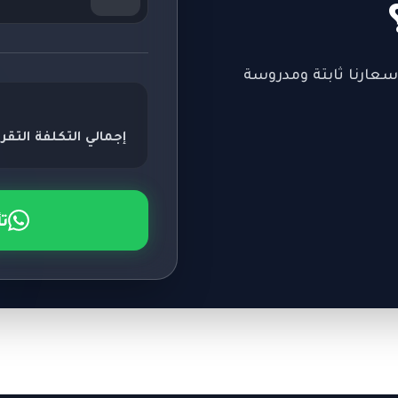
سعارنا ثابتة ومدروسة
إجمالي التكلفة التقري
ت