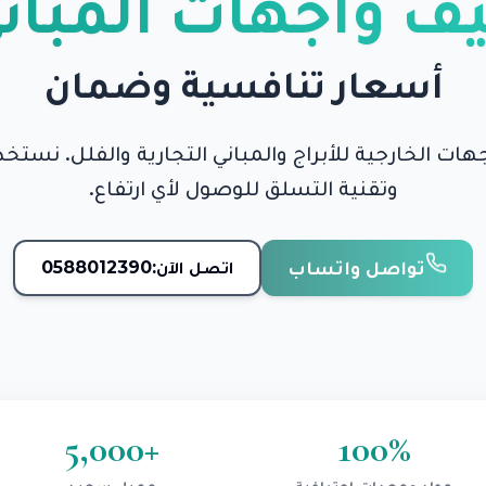
ف واجهات المباني
أسعار تنافسية وضمان
ات الخارجية للأبراج والمباني التجارية والفلل. نستخ
وتقنية التسلق للوصول لأي ارتفاع.
تواصل واتساب
اتصل الآن:
0588012390
5,000
+
100
%