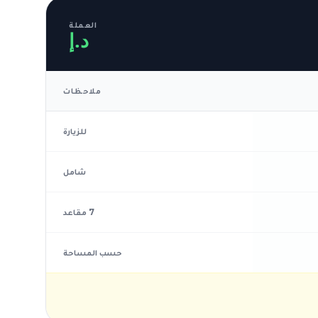
العملة
د.إ
ملاحظات
للزيارة
شامل
7 مقاعد
حسب المساحة