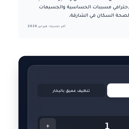
ما يزيل التنظيف العميق الاحترافي مسببات الحساسية والجسيمات
آخر تحديث: فبراير 2026
تنظيف عميق بالبخار
1
+