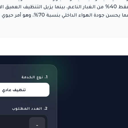
تشير إحصائياتنا إلى أن التنظيف العادي يزيل فقط 40% من الغبار الناعم، بين
داخلي بنسبة 70%، وهو أمر حيوي لصحة السكان في الشارقة.
1. نوع الخدمة
تنظيف عادي
2. العدد المطلوب
-