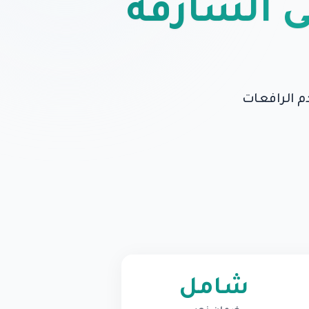
 الشارقة
دم الرافعات
شامل