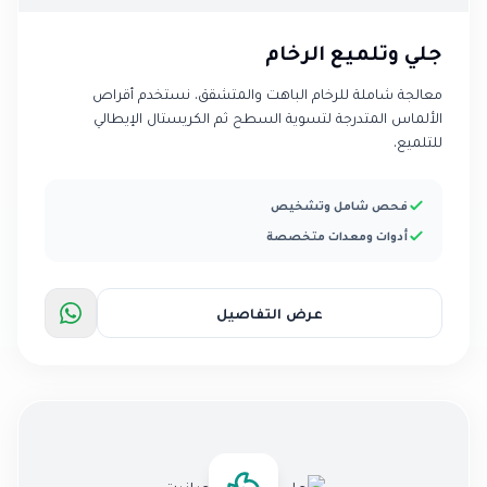
جلي وتلميع الرخام
معالجة شاملة للرخام الباهت والمتشقق. نستخدم أقراص
الألماس المتدرجة لتسوية السطح ثم الكريستال الإيطالي
للتلميع.
فحص شامل وتشخيص
أدوات ومعدات متخصصة
عرض التفاصيل