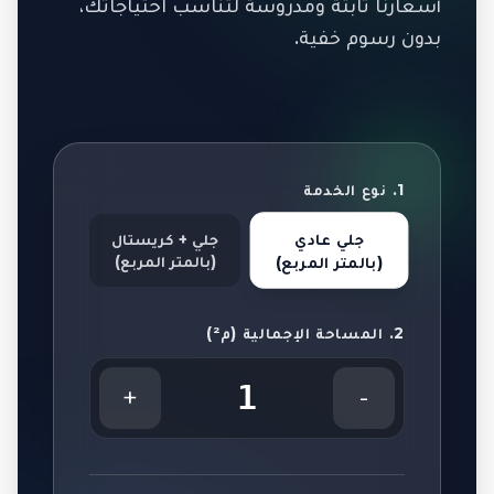
أسعارنا ثابتة ومدروسة لتناسب احتياجاتك،
بدون رسوم خفية.
1. نوع الخدمة
جلي عادي
جلي + كريستال
(بالمتر المربع)
(بالمتر المربع)
2. المساحة الإجمالية (م²)
1
+
-