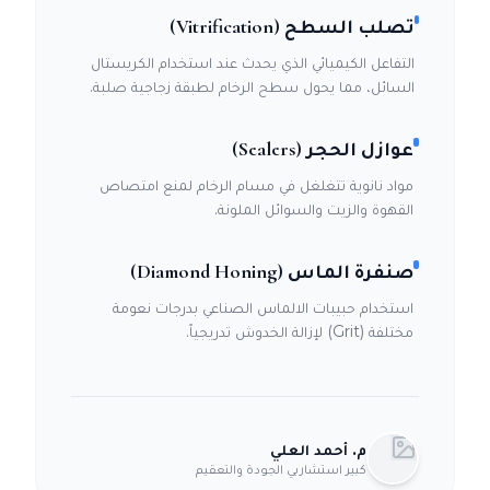
تصلب السطح (Vitrification)
التفاعل الكيميائي الذي يحدث عند استخدام الكريستال
السائل، مما يحول سطح الرخام لطبقة زجاجية صلبة.
عوازل الحجر (Sealers)
مواد نانوية تتغلغل في مسام الرخام لمنع امتصاص
القهوة والزيت والسوائل الملونة.
صنفرة الماس (Diamond Honing)
استخدام حبيبات الالماس الصناعي بدرجات نعومة
مختلفة (Grit) لإزالة الخدوش تدريجياً.
م. أحمد العلي
كبير استشاريي الجودة والتعقيم