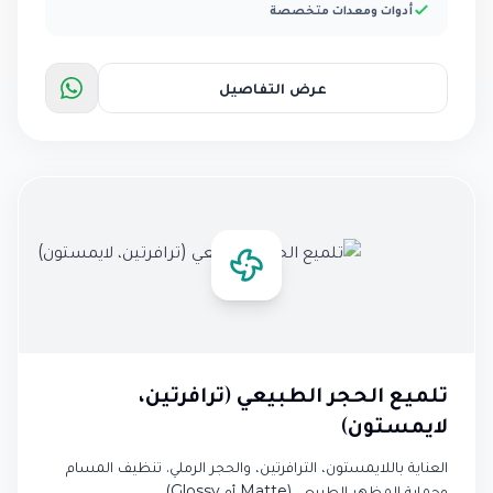
أدوات ومعدات متخصصة
عرض التفاصيل
تلميع الحجر الطبيعي (ترافرتين،
لايمستون)
العناية باللايمستون، الترافرتين، والحجر الرملي. تنظيف المسام
وحماية المظهر الطبيعي (Matte أو Glossy).