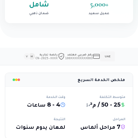
+
5,000
شامل
عميل سعيد
ضمان ذهبي
رقم ضريبي معتمد
رخصة تجارية
V
M
UAE
CN-2025-XXXX
100XXXXXXXXX003
ملخص الخدمة السريع
متوسط التكلفة
وقت الخدمة
25 - 50 / م²
4 - 8 ساعات
د.إ
المراحل
النتيجة
7 مراحل ألماس
لمعان يدوم سنوات