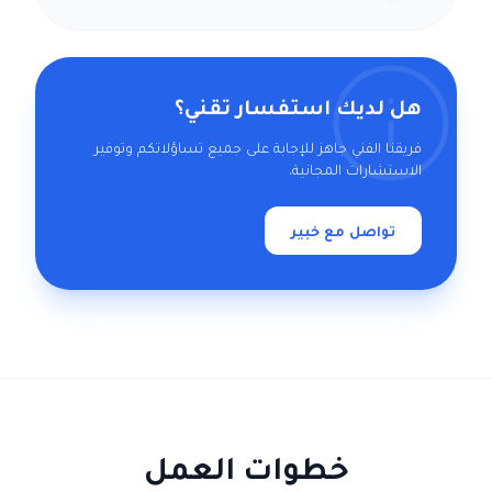
هل لديك استفسار تقني؟
فريقنا الفني جاهز للإجابة على جميع تساؤلاتكم وتوفير
الاستشارات المجانية.
تواصل مع خبير
خطوات العمل