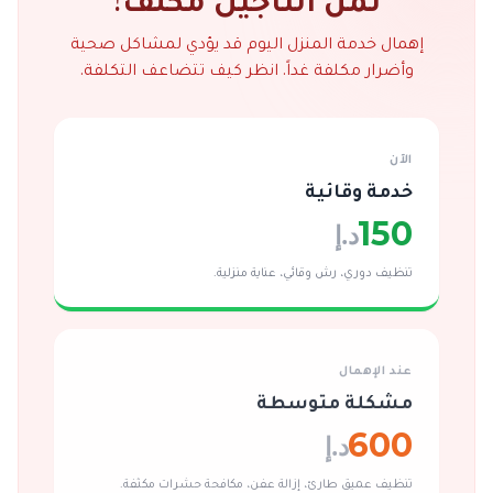
ثمن التأجيل مكلف!
إهمال خدمة المنزل اليوم قد يؤدي لمشاكل صحية
وأضرار مكلفة غداً. انظر كيف تتضاعف التكلفة.
الآن
خدمة وقائية
150
د.إ
تنظيف دوري، رش وقائي، عناية منزلية.
عند الإهمال
مشكلة متوسطة
600
د.إ
تنظيف عميق طارئ، إزالة عفن، مكافحة حشرات مكثفة.