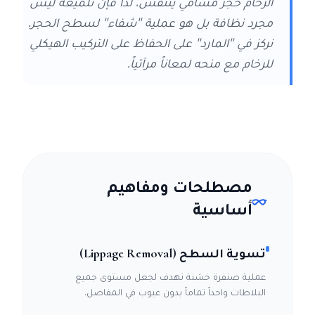
الرخام حجر مسامي يتنفس، لذا فإن تلميعه ليس
مجرد نظافة بل هو عملية "شفاء" لسطح الحجر.
نركز في "المارد" على الحفاظ على التركيب الهيكلي
للرخام مع منحه لمعاناً مرآتياً.
مصطلحات ومفاهيم
أساسية
تسوية السطح (Lippage Removal)
عملية صنفرة خشنة تهدف لجعل مستوى جميع
البلاطات واحداً تماماً بدون عيوب في المفاصل.