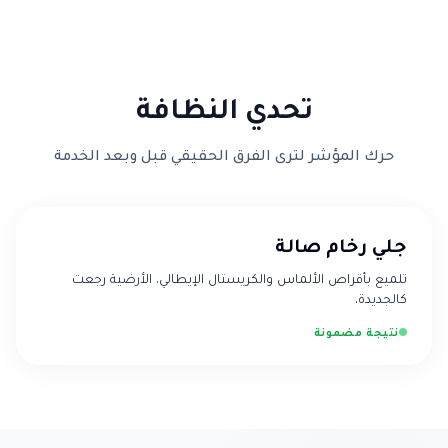
تحدي النظافة
حرك المؤشر لترى الفرق الحقيقي قبل وبعد الخدمة
Before
After
جلي رخام صالة
تلميع بأقراص الألماس والكريستال الإيطالي. الأرضية رجعت
كالجديدة.
نتيجة مضمونة