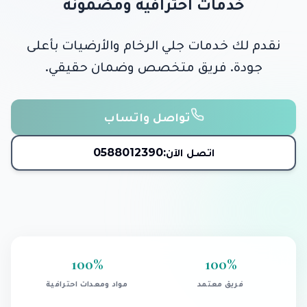
خدمات احترافية ومضمونة
نقدم لك خدمات جلي الرخام والأرضيات بأعلى
جودة. فريق متخصص وضمان حقيقي.
تواصل واتساب
اتصل الآن:
0588012390
100
%
100
%
فريق معتمد
مواد ومعدات احترافية