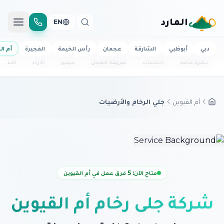
المارد
EN
دبي
أبوظبي
الشارقة
عجمان
رأس الخيمة
الفجيرة
أم ال
نظرة عامة
الخدمات
طريقة العمل
فيديو
الآراء
الأسئل
أم القيوين
جلي الرخام والأرضيات
متاح الآن: 5 فرق عمل في أم القيوين
شركة جلي رخام أم القيوين