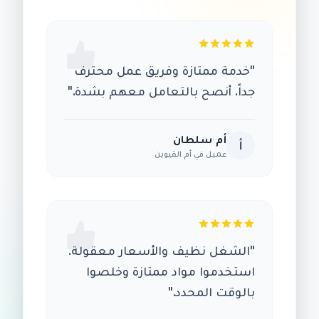
"خدمة ممتازة وفريق عمل محترف
جداً. أنصح بالتعامل معهم بشدة."
أم سلطان
أ
عميل في
أم القيوين
"الشغل نظيف والأسعار معقولة.
استخدموا مواد ممتازة وخلصوا
بالوقت المحدد."