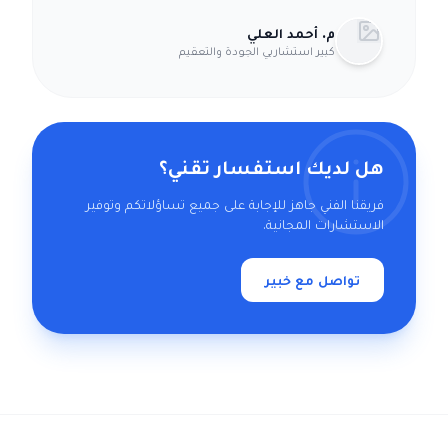
م. أحمد العلي
كبير استشاريي الجودة والتعقيم
هل لديك استفسار تقني؟
فريقنا الفني جاهز للإجابة على جميع تساؤلاتكم وتوفير
الاستشارات المجانية.
تواصل مع خبير