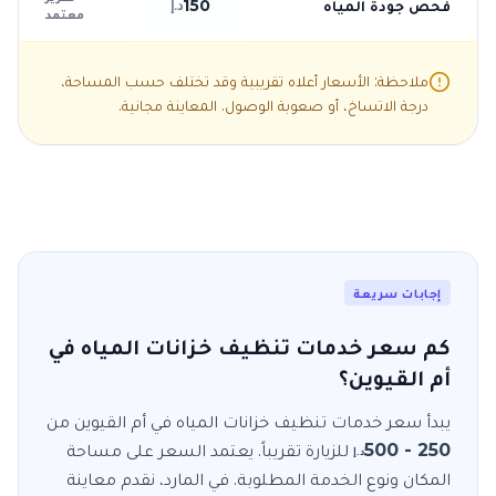
فحص جودة المياه
150
د.إ
معتمد
ملاحظة: الأسعار أعلاه تقريبية وقد تختلف حسب المساحة،
درجة الاتساخ، أو صعوبة الوصول. المعاينة مجانية.
إجابات سريعة
كم سعر خدمات تنظيف خزانات المياه في
أم القيوين؟
يبدأ سعر خدمات
تنظيف خزانات المياه
في
أم القيوين
من
250 - 500
للزيارة
تقريباً. يعتمد السعر على مساحة
د.إ
المكان ونوع الخدمة المطلوبة. في
المارد
، نقدم معاينة