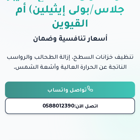
جلاس/بولي إيثيلين) أم
القيوين
أسعار تنافسية وضمان
تنظيف خزانات السطح. إزالة الطحالب والرواسب
الناتجة عن الحرارة العالية وأشعة الشمس.
تواصل واتساب
اتصل الآن:
0588012390