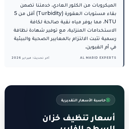
الميكروبات من الكلور العادي. خدمتنا تضمن
بقاء مستويات العقورة (Turbidity) أقل من 5
NTU، مما يوفر مياه نقية صالحة لكافة
الاستخدامات المنزلية، مع توفير شهادة نظافة
رسمية تثبت الالتزام بالمعايير الصحية والبيئية
في أم القيوين.
AL MARID EXPERTS
آخر تحديث: فبراير 2026
حاسبة الأسعار التقديرية
أسعار تنظيف خزان
السطح الفايبر