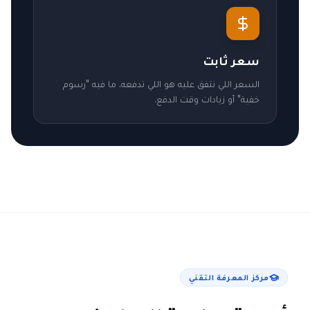
سعر ثابت
السعر اللي نتفق عليه هو اللي تدفعه. ما فيه "رسوم
خفية" أو زيادات وقت الدفع.
مركز المعرفة التقني