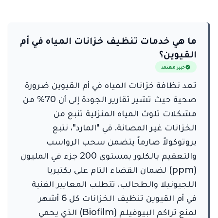
ما هي خدمات تنظيف خزانات المياه في أم
القيوين؟
خبير معتمد
تعد نظافة خزانات المياه في أم القيوين ضرورة
صحية حيث تشير تقارير الجودة إلى أن 70% من
مشكلات تلوث المياه المنزلية تنبع من
الخزانات غير المصانة. في "المارد"، نتبع
بروتوكولاً صارماً يتضمن سحب الرواسب
والتعقيم بالكلور بمستوى 200 جزء في المليون
(ppm) لضمان القضاء التام على بكتيريا
اللجيونيلا والطحالب. تتطلب المعايير الفنية
في أم القيوين تنظيف الخزانات كل 6 أشهر
لمنع تراكم البيوفيلم (Biofilm) الذي يحمي