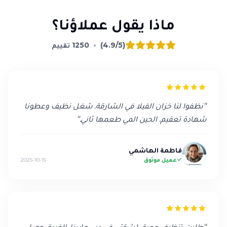
ماذا يقول عملاؤنا؟
(4.9/5)
•
1250
تقييم
"
نظفوا لنا خزان الفيلا في الشارقة. شغل نظيف وعطونا
شهادة تعقيم. الحين المي طعمها ثاني.
"
فاطمة الهاشمي
عميل موثوق
2025-10-15
"
طلبت تنظيف عميق لشقتي في دبي مارينا. الفريق وصل