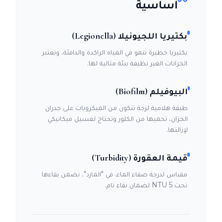
أساسية
بكتيريا اللجيونيلا (Legionella)
بكتيريا خطيرة تنمو في المياه الراكدة والدافئة، وتعتبر
الخزانات الغير نظيفة بيئة مثالية لها.
البيوفيلم (Biofilm)
طبقة هلامية لزجة تتكون من الميكروبات على جدران
الخزان، تحميها من الكلور وتحتاج لغسيل ميكانيكي
لإزالتها.
قيمة العقورة (Turbidity)
مقياس لدرجة صفاء الماء. في "المارد"، نضمن بقاءها
تحت 5 NTU لضمان نقاء تام.