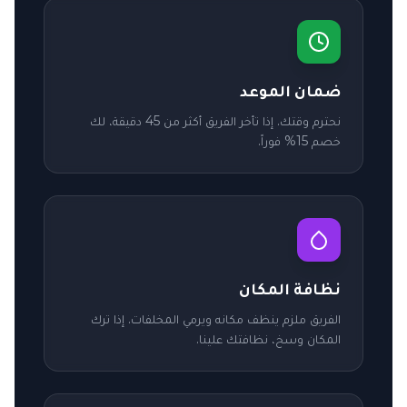
ضمان الموعد
نحترم وقتك. إذا تأخر الفريق أكثر من 45 دقيقة، لك
خصم 15% فوراً.
نظافة المكان
الفريق ملزم ينظف مكانه ويرمي المخلفات. إذا ترك
المكان وسخ، نظافتك علينا.