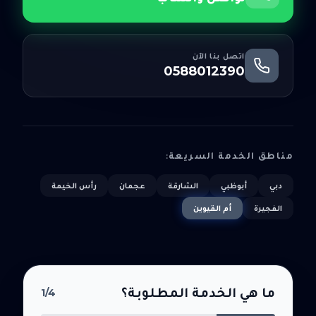
اتصل بنا الآن
0588012390
مناطق الخدمة السريعة:
دبي
أبوظبي
الشارقة
عجمان
رأس الخيمة
الفجيرة
أم القيوين
ما هي الخدمة المطلوبة؟
1
/4