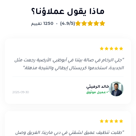
ماذا يقول عملاؤنا؟
(4.9/5)
•
1250
تقييم
"
جلي الرخام في صالة بيتنا في أبوظبي. الأرضية رجعت مثل
الجديدة. استخدموا كريستال إيطالي والنتيجة مذهلة.
"
خالد الرميثي
عميل موثوق
2025-09-30
"
طلبت تنظيف عميق لشقتي في دبي مارينا. الفريق وصل