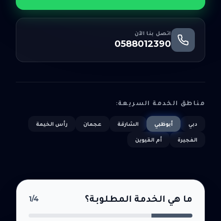
اتصل بنا الآن
0588012390
مناطق الخدمة السريعة:
دبي
أبوظبي
الشارقة
عجمان
رأس الخيمة
الفجيرة
أم القيوين
ما هي الخدمة المطلوبة؟
1
/4