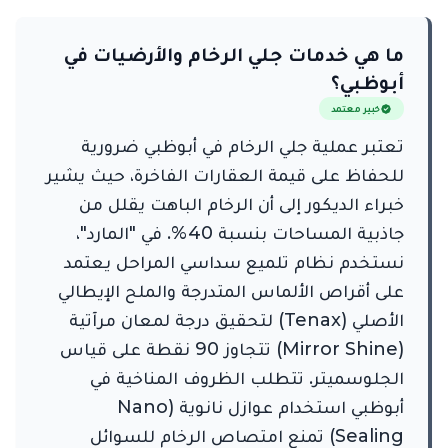
ما هي خدمات جلي الرخام والأرضيات في
أبوظبي؟
خبير معتمد
تعتبر عملية جلي الرخام في أبوظبي ضرورية
للحفاظ على قيمة العقارات الفاخرة، حيث يشير
خبراء الديكور إلى أن الرخام الباهت يقلل من
جاذبية المساحات بنسبة 40%. في "المارد"،
نستخدم نظام تلميع سداسي المراحل يعتمد
على أقراص الألماس المتدرجة والملح الإيطالي
الأصلي (Tenax) لتحقيق درجة لمعان مرآتية
(Mirror Shine) تتجاوز 90 نقطة على قياس
الجلوسميتر. تتطلب الظروف المناخية في
أبوظبي استخدام عوازل نانوية (Nano
Sealing) تمنع امتصاص الرخام للسوائل