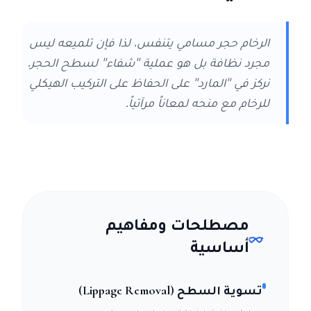
الرخام حجر مسامي يتنفس، لذا فإن تلميعه ليس
مجرد نظافة بل هو عملية "شفاء" لسطح الحجر.
نركز في "المارد" على الحفاظ على التركيب الهيكلي
للرخام مع منحه لمعاناً مرآتياً.
مصطلحات ومفاهيم
أساسية
تسوية السطح (Lippage Removal)