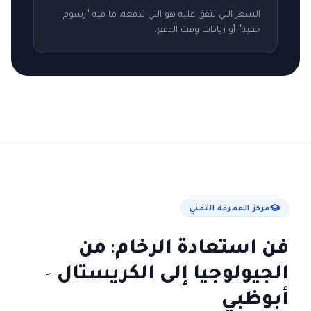
السعر اللي نتفق عليه هو اللي تدفعه. ما فيه "رسوم
خفية" أو زيادات وقت الدفع.
مركز المعرفة التقني
فن استعادة الرخام: من
الجيولوجيا إلى الكريستال
-
أبوظبي