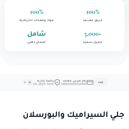
100
%
100
%
فريق معتمد
مواد ومعدات احترافية
+
5,000
شامل
عميل سعيد
ضمان ذهبي
رقم ضريبي معتمد
رخصة تجارية
V
M
UAE
CN-2025-XXXX
100XXXXXXXXX003
جلي السيراميك والبورسلان