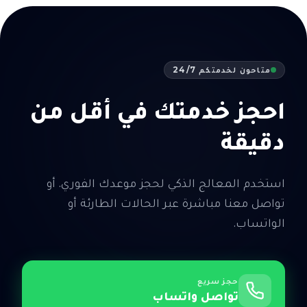
متاحون لخدمتكم 24/7
احجز خدمتك في أقل من
دقيقة
استخدم المعالج الذكي لحجز موعدك الفوري. أو
تواصل معنا مباشرة عبر الحالات الطارئة أو
الواتساب.
حجز سريع
تواصل واتساب