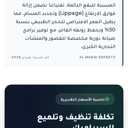
المسببة للبقع الدائمة. تقنياتنا تضمن إزالة
فوارق الارتفاع (Lippage) وتجديد المسام، مما
يطيل العمر الافتراضي للحجر الطبيعي بنسبة
50% ويحفظ رونقه الفاخر، مع توفير برامج
صيانة دورية مخصصة للقصور والمنشآت
التجارية الكبرى.
AL MARID EXPERTS
آخر تحديث: فبراير 2026
حاسبة الأسعار التقديرية
تكلفة تنظيف وتلميع
السيراميك