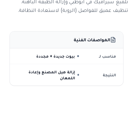
تلميع سيراميك في أبوظبي وإزالة الطبقة الباهتة.
تنظيف عميق للفواصل (الروبة) لاستعادة النظافة.
المواصفات الفنية
مناسب لـ
بيوت جديدة + مجددة
إزالة هيل المصنع وإعادة
النتيجة
اللمعان