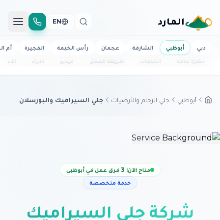
المارد
EN
دبي
أبوظبي
الشارقة
عجمان
رأس الخيمة
الفجيرة
أم ال
نظرة عامة
الخدمات
طريقة العمل
فيديو
الآراء
الأسئل
أبوظبي
جلي الرخام والأرضيات
جلي السيراميك والبورسلان
متاح الآن: 3 فرق عمل في أبوظبي
خدمة متخصصة
شركة جلي السيراميك