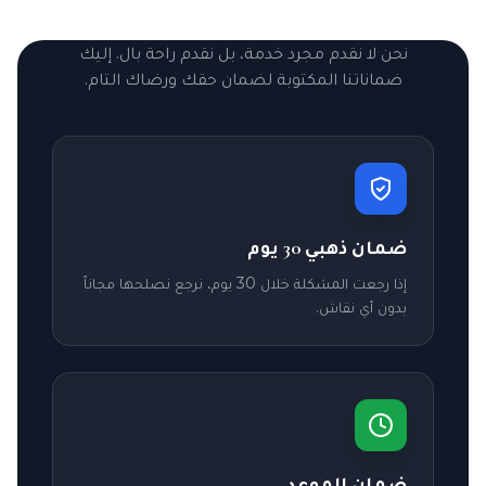
نحن لا نقدم مجرد خدمة، بل نقدم راحة بال. إليك
ضماناتنا المكتوبة لضمان حقك ورضاك التام.
ضمان ذهبي 30 يوم
إذا رجعت المشكلة خلال 30 يوم، نرجع نصلحها مجاناً
بدون أي نقاش.
ضمان الموعد