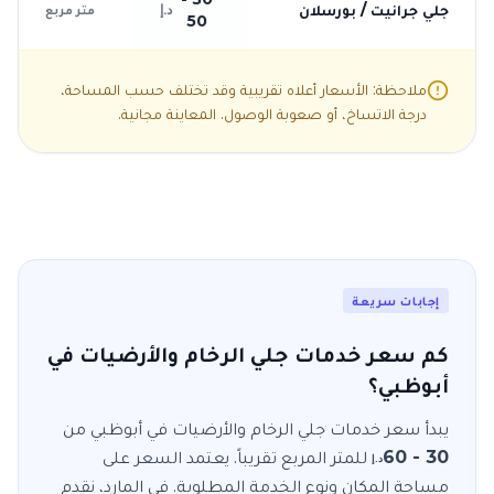
جلي جرانيت / بورسلان
د.إ
متر مربع
50
ملاحظة: الأسعار أعلاه تقريبية وقد تختلف حسب المساحة،
درجة الاتساخ، أو صعوبة الوصول. المعاينة مجانية.
إجابات سريعة
كم سعر خدمات جلي الرخام والأرضيات في
أبوظبي؟
يبدأ سعر خدمات
جلي الرخام والأرضيات
في
أبوظبي
من
30 - 60
للمتر المربع
تقريباً. يعتمد السعر على
د.إ
مساحة المكان ونوع الخدمة المطلوبة. في
المارد
، نقدم