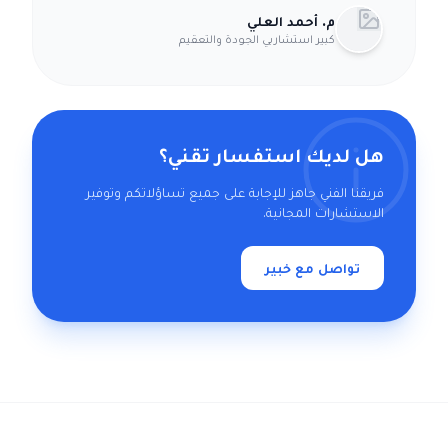
م. أحمد العلي
كبير استشاريي الجودة والتعقيم
هل لديك استفسار تقني؟
فريقنا الفني جاهز للإجابة على جميع تساؤلاتكم وتوفير
الاستشارات المجانية.
تواصل مع خبير