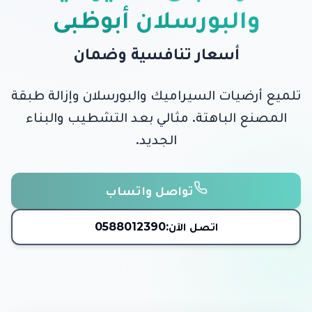
والبورسلان أبوظبي
أسعار تنافسية وضمان
تلميع أرضيات السيراميك والبورسلان وإزالة طبقة
المصنع الباهتة. مثالي بعد التشطيب والبناء
الجديد.
تواصل واتساب
اتصل الآن:
0588012390