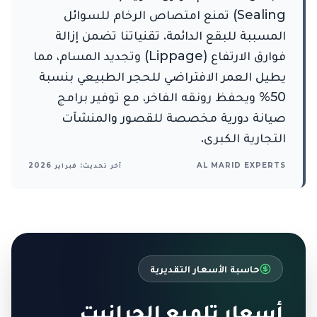
Sealing) تمنع امتصاص الرخام للسوائل
المسببة للبقع الدائمة. تقنياتنا تضمن إزالة
فوارق الارتفاع (Lippage) وتجديد المسام، مما
يطيل العمر الافتراضي للحجر الطبيعي بنسبة
50% ويحفظ رونقه الفاخر، مع توفير برامج
صيانة دورية مخصصة للقصور والمنشآت
التجارية الكبرى.
AL MARID EXPERTS
آخر تحديث: فبراير 2026
حاسبة الأسعار التقديرية
أسعار تلميع الجرانيت