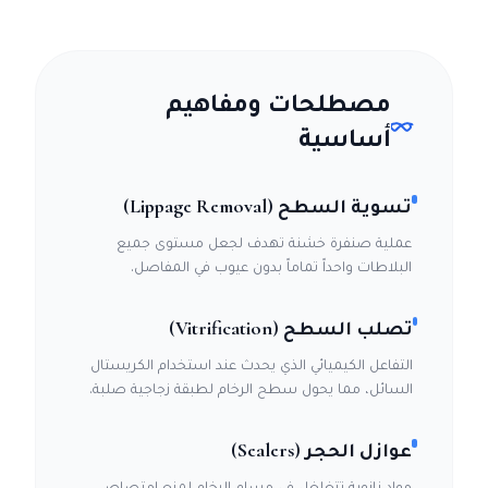
مصطلحات ومفاهيم
أساسية
تسوية السطح (Lippage Removal)
عملية صنفرة خشنة تهدف لجعل مستوى جميع
البلاطات واحداً تماماً بدون عيوب في المفاصل.
تصلب السطح (Vitrification)
التفاعل الكيميائي الذي يحدث عند استخدام الكريستال
السائل، مما يحول سطح الرخام لطبقة زجاجية صلبة.
عوازل الحجر (Sealers)
مواد نانوية تتغلغل في مسام الرخام لمنع امتصاص