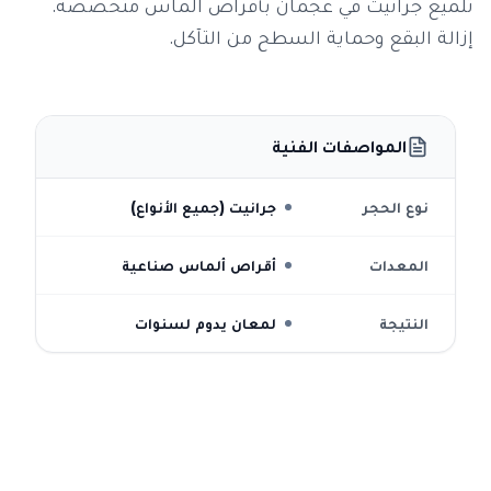
تلميع جرانيت في عجمان بأقراص الماس متخصصة.
إزالة البقع وحماية السطح من التآكل.
المواصفات الفنية
نوع الحجر
جرانيت (جميع الأنواع)
المعدات
أقراص ألماس صناعية
النتيجة
لمعان يدوم لسنوات