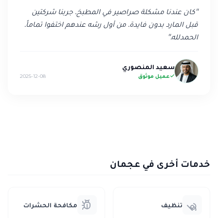
"
كان عندنا مشكلة صراصير في المطبخ. جربنا شركتين
قبل المارد بدون فايدة. من أول رشه عندهم اختفوا تماماً.
الحمدلله.
"
سعيد المنصوري
عميل موثوق
2025-12-08
خدمات أخرى في عجمان
تنظيف
مكافحة الحشرات