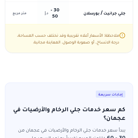
30 -
جلي جرانيت / بورسلان
د.إ
متر مربع
50
ملاحظة: الأسعار أعلاه تقريبية وقد تختلف حسب المساحة،
درجة الاتساخ، أو صعوبة الوصول. المعاينة مجانية.
إجابات سريعة
كم سعر خدمات جلي الرخام والأرضيات في
عجمان؟
يبدأ سعر خدمات
جلي الرخام والأرضيات
في
عجمان
من
30 - 60
للمتر المربع
تقريباً. يعتمد السعر على