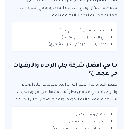
د.إ
مساحة المكان ونوع الخدمة المطلوبة. في
المارد
، نقدم
معاينة مجانية لتحديد التكلفة بدقة.
مساحة المكان (شقة أم فيلا)
نوع الخدمة (عادية أم عميقة)
عدد الزيارات (مرة أم اشتراك شهري)
ما هي أفضل شركة جلي الرخام والأرضيات
في عجمان؟
تعتبر
المارد
من الخيارات الرائدة لخدمات
جلي الرخام
والأرضيات
في
عجمان
نظراً لاعتمادها على فريق مدرب،
استخدام مواد عالية الجودة، وتقديم ضمان على الخدمة.
ضمان رضا العميل
فريق مدرب ومتخصص
سرعة استجابة عالية (نفس اليوم)