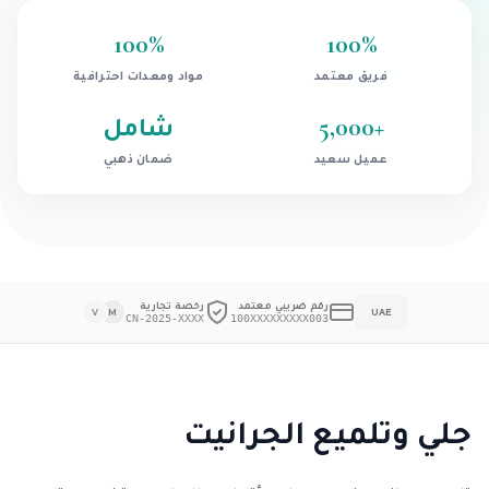
100
%
100
%
فريق معتمد
مواد ومعدات احترافية
+
5,000
شامل
عميل سعيد
ضمان ذهبي
رقم ضريبي معتمد
رخصة تجارية
V
M
UAE
CN-2025-XXXX
100XXXXXXXXX003
جلي وتلميع الجرانيت