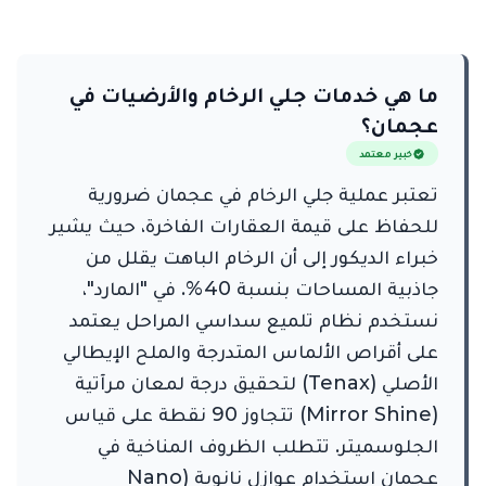
ما هي خدمات جلي الرخام والأرضيات في
عجمان؟
خبير معتمد
تعتبر عملية جلي الرخام في عجمان ضرورية
للحفاظ على قيمة العقارات الفاخرة، حيث يشير
خبراء الديكور إلى أن الرخام الباهت يقلل من
جاذبية المساحات بنسبة 40%. في "المارد"،
نستخدم نظام تلميع سداسي المراحل يعتمد
على أقراص الألماس المتدرجة والملح الإيطالي
الأصلي (Tenax) لتحقيق درجة لمعان مرآتية
(Mirror Shine) تتجاوز 90 نقطة على قياس
الجلوسميتر. تتطلب الظروف المناخية في
عجمان استخدام عوازل نانوية (Nano