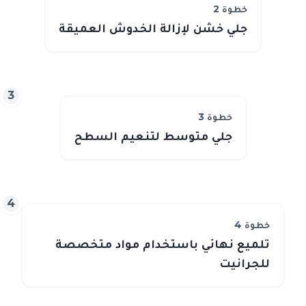
خطوة
2
جلي خشن لإزالة الخدوش العميقة
3
خطوة
3
جلي متوسط لتنعيم السطح
4
خطوة
4
تلميع نهائي باستخدام مواد متخصصة
للجرانيت