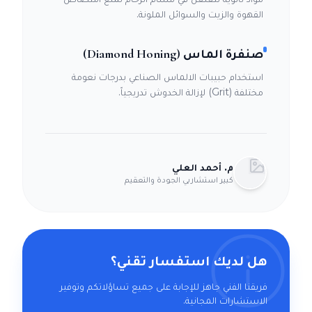
القهوة والزيت والسوائل الملونة.
صنفرة الماس (Diamond Honing)
استخدام حبيبات الالماس الصناعي بدرجات نعومة
مختلفة (Grit) لإزالة الخدوش تدريجياً.
م. أحمد العلي
كبير استشاريي الجودة والتعقيم
هل لديك استفسار تقني؟
فريقنا الفني جاهز للإجابة على جميع تساؤلاتكم وتوفير
الاستشارات المجانية.