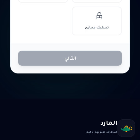
تسليك مجاري
التالي
المارد
خدمات منزلية ذكية