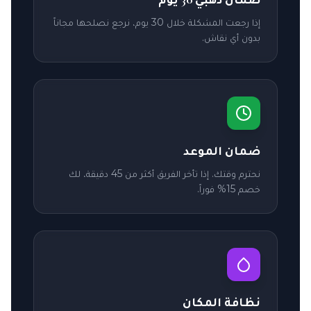
إذا رجعت المشكلة خلال 30 يوم، نرجع نصلحها مجاناً
بدون أي نقاش.
ضمان الموعد
نحترم وقتك. إذا تأخر الفريق أكثر من 45 دقيقة، لك
خصم 15% فوراً.
نظافة المكان