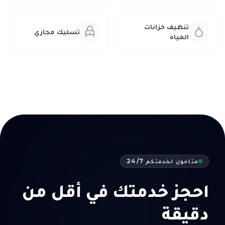
تنظيف خزانات
تسليك مجاري
المياه
متاحون لخدمتكم 24/7
احجز خدمتك في أقل من
دقيقة