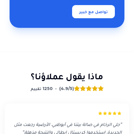
تواصل مع خبير
ماذا يقول عملاؤنا؟
(4.9/5)
•
1250
تقييم
"
جلي الرخام في صالة بيتنا في أبوظبي. الأرضية رجعت مثل
الجديدة. استخدموا كريستال إيطالي والنتيجة مذهلة.
"