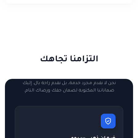
التزامنا تجاهك
نحن لا نقدم مجرد خدمة، بل نقدم راحة بال. إليك
ضماناتنا المكتوبة لضمان حقك ورضاك التام.
ضمان ذهبي 30 يوم