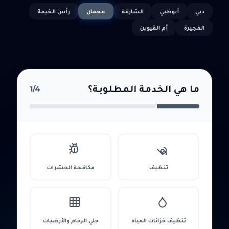
دبي
أبوظبي
الشارقة
عجمان
رأس الخيمة
الفجيرة
أم القيوين
ما هي الخدمة المطلوبة؟
1
/4
تنظيف
مكافحة الحشرات
تنظيف خزانات المياه
جلي الرخام والأرضيات