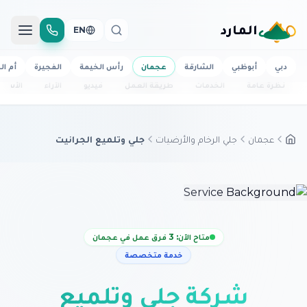
المارد
EN
دبي
أبوظبي
الشارقة
عجمان
رأس الخيمة
الفجيرة
أم ال
نظرة عامة
الخدمات
طريقة العمل
فيديو
الآراء
الأسئل
عجمان
جلي الرخام والأرضيات
جلي وتلميع الجرانيت
متاح الآن: 3 فرق عمل في عجمان
خدمة متخصصة
شركة جلي وتلميع