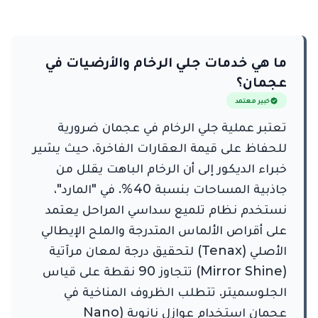
ما هي خدمات جلي الرخام والأرضيات في
عجمان؟
خبير معتمد
تعتبر عملية جلي الرخام في عجمان ضرورية
للحفاظ على قيمة العقارات الفاخرة، حيث يشير
خبراء الديكور إلى أن الرخام الباهت يقلل من
جاذبية المساحات بنسبة 40%. في "المارد"،
نستخدم نظام تلميع سداسي المراحل يعتمد
على أقراص الألماس المتدرجة والملح الإيطالي
الأصلي (Tenax) لتحقيق درجة لمعان مرآتية
(Mirror Shine) تتجاوز 90 نقطة على قياس
الجلوسميتر. تتطلب الظروف المناخية في
عجمان استخدام عوازل نانوية (Nano