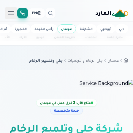
المارد
EN
دبي
أبوظبي
الشارقة
عجمان
رأس الخيمة
الفجيرة
أم ال
نظرة عامة
الخدمات
طريقة العمل
فيديو
الآراء
الأسئل
عجمان
جلي الرخام والأرضيات
جلي وتلميع الرخام
متاح الآن: 3 فرق عمل في عجمان
خدمة متخصصة
شركة جلي وتلميع الرخام