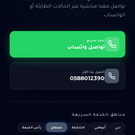
تواصل معنا مباشرة عبر الحالات الطارئة أو
الواتساب.
حجز سريع
تواصل واتساب
اتصل بنا الآن
0588012390
مناطق الخدمة السريعة:
دبي
أبوظبي
الشارقة
عجمان
رأس الخيمة