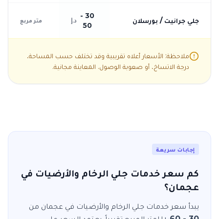
30 -
جلي جرانيت / بورسلان
د.إ
متر مربع
50
ملاحظة: الأسعار أعلاه تقريبية وقد تختلف حسب المساحة،
درجة الاتساخ، أو صعوبة الوصول. المعاينة مجانية.
إجابات سريعة
كم سعر خدمات جلي الرخام والأرضيات في
عجمان؟
يبدأ سعر خدمات
جلي الرخام والأرضيات
في
عجمان
من
30 - 60
للمتر المربع
تقريباً. يعتمد السعر على