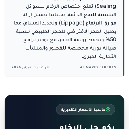
Sealing) تمنع امتصاص الرخام للسوائل
المسببة للبقع الدائمة. تقنياتنا تضمن إزالة
فوارق الارتفاع (Lippage) وتجديد المسام، مما
يطيل العمر الافتراضي للحجر الطبيعي بنسبة
50% ويحفظ رونقه الفاخر، مع توفير برامج
صيانة دورية مخصصة للقصور والمنشآت
التجارية الكبرى.
AL MARID EXPERTS
آخر تحديث: فبراير 2026
حاسبة الأسعار التقديرية
بكم جلي الرخام