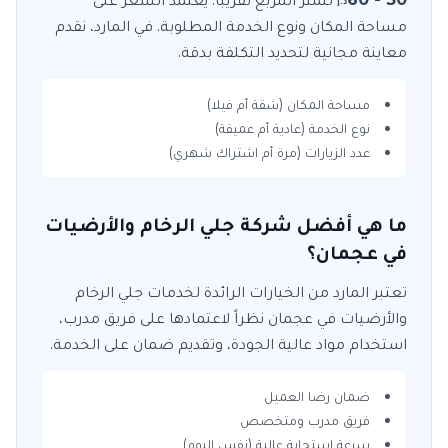
د.إ
مساحة المكان ونوع الخدمة المطلوبة. في
المارد
، نقدم
معاينة مجانية لتحديد التكلفة بدقة.
مساحة المكان (شقة أم فيلا)
نوع الخدمة (عادية أم عميقة)
عدد الزيارات (مرة أم اشتراك شهري)
ما هي أفضل شركة جلي الرخام والأرضيات
في عجمان؟
تعتبر
المارد
من الخيارات الرائدة لخدمات
جلي الرخام
والأرضيات
في
عجمان
نظراً لاعتمادها على فريق مدرب،
استخدام مواد عالية الجودة، وتقديم ضمان على الخدمة.
ضمان رضا العميل
فريق مدرب ومتخصص
سرعة استجابة عالية (نفس اليوم)