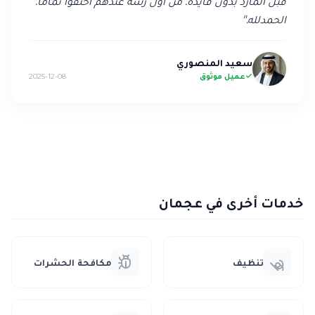
قبل المارد بدون فايدة. من أول رشه عندهم اختفوا تماماً.
الحمدلله.
"
سعيد المنصوري
عميل موثوق
2025-12-08
خدمات أخرى في عجمان
تنظيف
مكافحة الحشرات