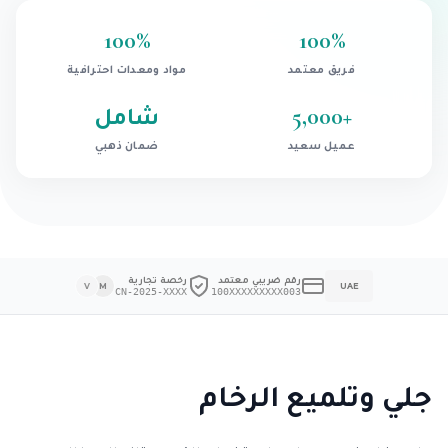
100
%
100
%
فريق معتمد
مواد ومعدات احترافية
+
5,000
شامل
عميل سعيد
ضمان ذهبي
رقم ضريبي معتمد
رخصة تجارية
V
M
UAE
CN-2025-XXXX
100XXXXXXXXX003
جلي وتلميع الرخام