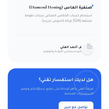
صنفرة الماس (Diamond Honing)
استخدام حبيبات الالماس الصناعي بدرجات نعومة
مختلفة (Grit) لإزالة الخدوش تدريجياً.
م. أحمد العلي
كبير استشاريي الجودة والتعقيم
هل لديك استفسار تقني؟
فريقنا الفني جاهز للإجابة على جميع تساؤلاتكم وتوفير
الاستشارات المجانية.
تواصل مع خبير