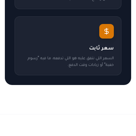
سعر ثابت
السعر اللي نتفق عليه هو اللي تدفعه. ما فيه "رسوم
خفية" أو زيادات وقت الدفع.