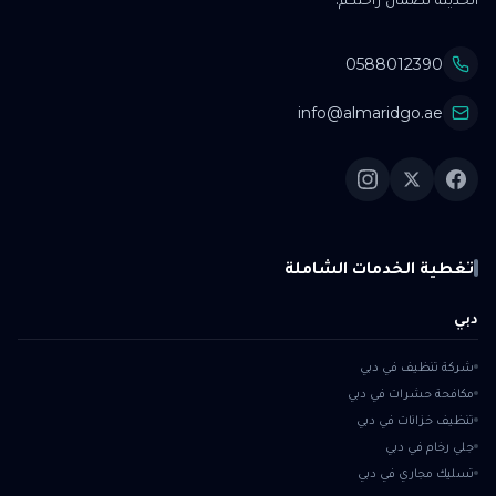
0588012390
info@almaridgo.ae
تغطية الخدمات الشاملة
دبي
شركة تنظيف في دبي
مكافحة حشرات في دبي
تنظيف خزانات في دبي
جلي رخام في دبي
تسليك مجاري في دبي