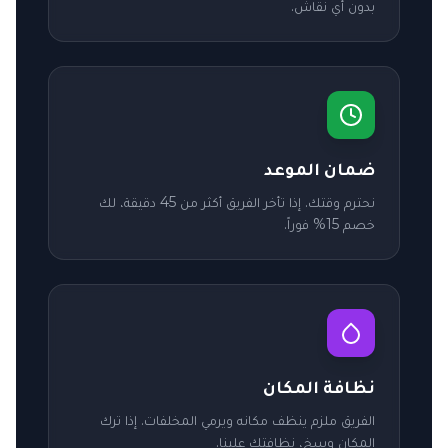
بدون أي نقاش.
ضمان الموعد
نحترم وقتك. إذا تأخر الفريق أكثر من 45 دقيقة، لك
خصم 15% فوراً.
نظافة المكان
الفريق ملزم ينظف مكانه ويرمي المخلفات. إذا ترك
المكان وسخ، نظافتك علينا.