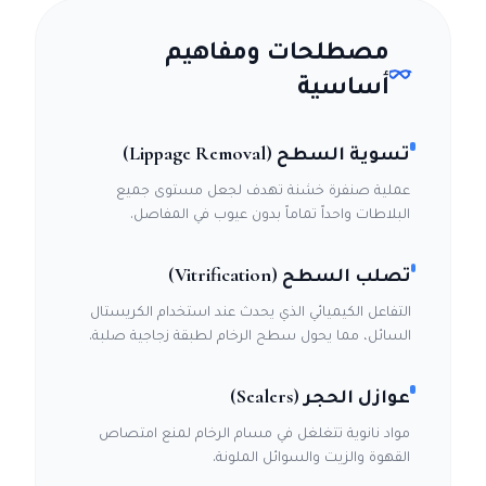
مصطلحات ومفاهيم
أساسية
تسوية السطح (Lippage Removal)
عملية صنفرة خشنة تهدف لجعل مستوى جميع
البلاطات واحداً تماماً بدون عيوب في المفاصل.
تصلب السطح (Vitrification)
التفاعل الكيميائي الذي يحدث عند استخدام الكريستال
السائل، مما يحول سطح الرخام لطبقة زجاجية صلبة.
عوازل الحجر (Sealers)
مواد نانوية تتغلغل في مسام الرخام لمنع امتصاص
القهوة والزيت والسوائل الملونة.