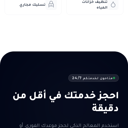
تنظيف خزانات
تسليك مجاري
المياه
متاحون لخدمتكم 24/7
احجز خدمتك في أقل من
دقيقة
استخدم المعالج الذكي لحجز موعدك الفوري. أو