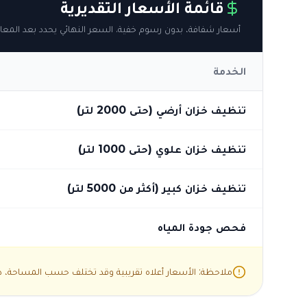
قائمة الأسعار التقديرية
أسعار شفافة، بدون رسوم خفية. السعر النهائي يحدد بعد المعاي
الخدمة
تنظيف خزان أرضي (حتى 2000 لتر)
تنظيف خزان علوي (حتى 1000 لتر)
تنظيف خزان كبير (أكثر من 5000 لتر)
فحص جودة المياه
ملاحظة: الأسعار أعلاه تقريبية وقد تختلف حسب المساحة، درج