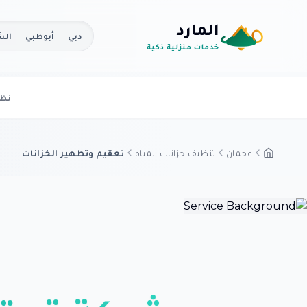
المارد
دبي
أبوظبي
الش
خدمات منزلية ذكية
نظر
عجمان
تنظيف خزانات المياه
تعقيم وتطهير الخزانات