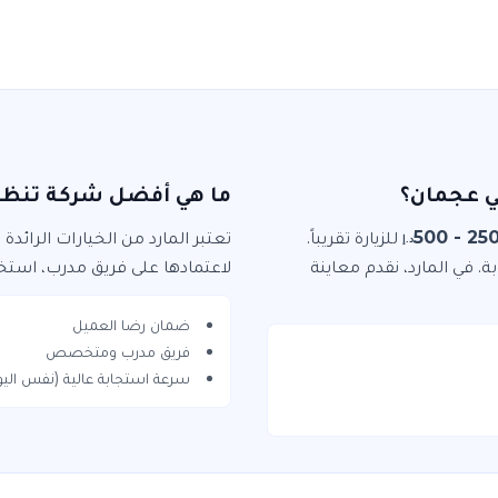
ي عجمان؟
ما هي أفضل شركة تنظيف
250 - 50
للزيارة
تقريباً.
تعتبر
المارد
من الخيارات الرائدة
د.إ
بة. في
المارد
، نقدم معاينة
لاعتمادها على فريق مدرب، استخد
ضمان رضا العميل
فريق مدرب ومتخصص
سرعة استجابة عالية (نفس اليو