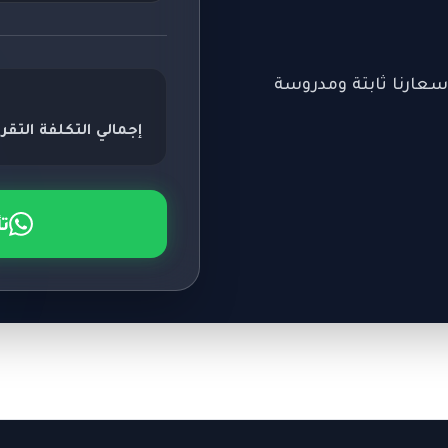
سعارنا ثابتة ومدروسة
إجمالي التكلفة التقري
ت