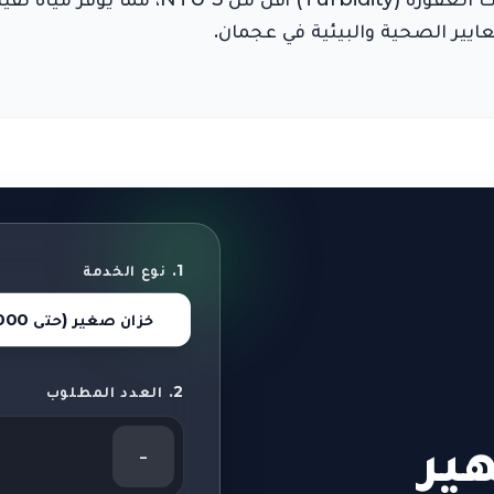
ايير الصحية والبيئية في عجمان.
1. نوع الخدمة
خزان صغير (حتى 2000 لتر)
2. العدد المطلوب
ير
-