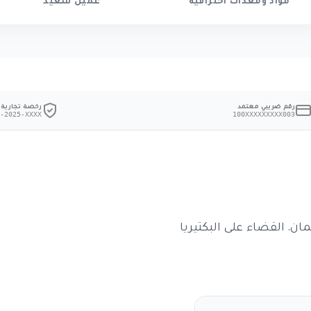
مواد ومعدات احترافية
عميل سعيد
رقم ضريبي معتمد
رخصة تجارية
-2025-XXXX
100XXXXXXXXX003
ن. القضاء على البكتيريا