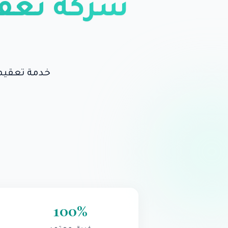
شركة تعقي
خدمة تعقيم 
100
%