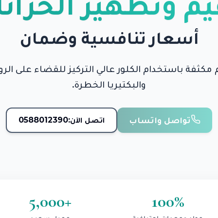
م وتطهير الخزان
أسعار تنافسية وضمان
مكثفة باستخدام الكلور عالي التركيز للقضاء على الروا
والبكتيريا الخطرة.
تواصل واتساب
اتصل الآن:
0588012390
5,000
+
100
%