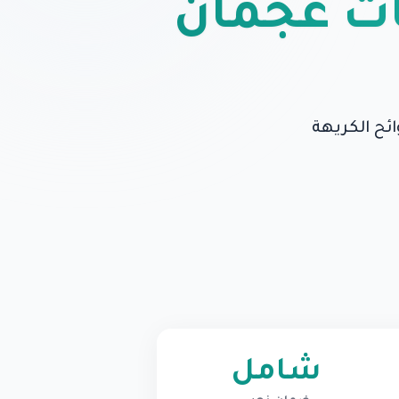
ات عجمان
ئح الكريهة
شامل