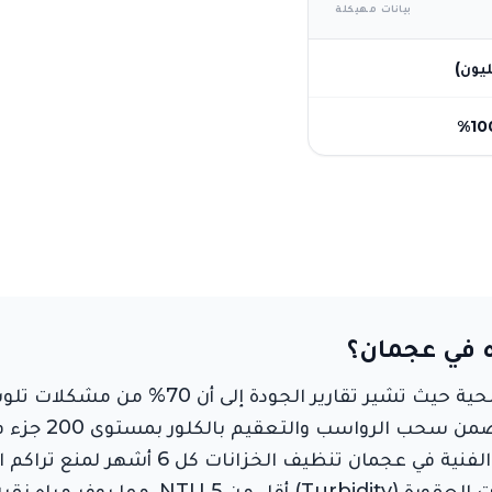
بيانات مهيكلة
ه في عجمان؟
تعد نظافة خزانات المياه في عجمان ضرورة صحية 
من الكلور العادي. خدمتنا تضمن بقاء مستويات