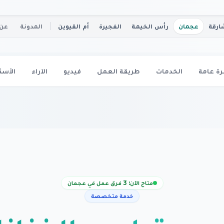
ارقة
عجمان
رأس الخيمة
الفجيرة
أم القيوين
المدونة
عن 
ة عامة
الخدمات
طريقة العمل
فيديو
الآراء
الأسئ
متاح الآن: 3 فرق عمل في عجمان
خدمة متخصصة