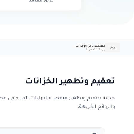
فريق معتمد
معتمدون في الإمارات
UAE
جودة مضمونة
تعقيم وتطهير الخزانات
خدمة تعقيم وتطهير منفصلة لخزانات المياه في عجما
والروائح الكريهة.