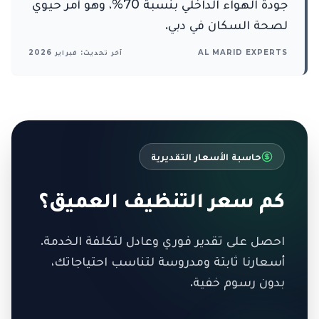
جودة الهواء الداخلي بنسبة 70%، وهو أمر حيوي
لصحة السكان في دبي.
AL MARID EXPERTS
آخر تحديث: فبراير 2026
حاسبة الأسعار التقديرية
كم سعر التنظيف العميق؟
احصل على تقدير فوري وعادل لتكلفة الخدمة.
أسعارنا ثابتة ومدروسة لتناسب احتياجاتك،
بدون رسوم خفية.