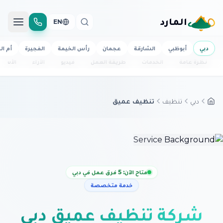
المارد
EN
دبي
أبوظبي
الشارقة
عجمان
رأس الخيمة
الفجيرة
أم ال
نظرة عامة
الخدمات
طريقة العمل
فيديو
الآراء
الأسئل
دبي
تنظيف
تنظيف عميق
متاح الآن: 5 فرق عمل في دبي
خدمة متخصصة
شركة تنظيف عميق دبي