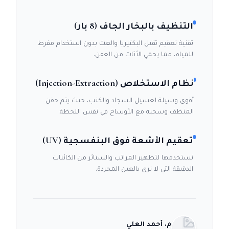
التنظيف بالبخار الجاف (8 بار)
تقنية تعقيم تقتل البكتيريا والعث بدون استخدام مفرط
للمياه، مما يحمي الأثاث من العفن.
نظام الاستخلاص (Injection-Extraction)
أقوى وسيلة لغسيل السجاد والكنب، حيث يتم حقن
المنظف وسحبه مع الأوساخ في نفس اللحظة.
تعقيم الأشعة فوق البنفسجية (UV)
نستخدمها لتطهير المراتب والستائر من الكائنات
الدقيقة التي لا ترى بالعين المجردة.
م. أحمد العلي