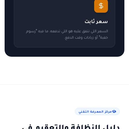
سعر ثابت
السعر اللي نتفق عليه هو اللي تدفعه. ما فيه "رسوم
خفية" أو زيادات وقت الدفع.
مركز المعرفة التقني
دليل النظافة والتعقيم في