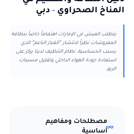
المناخ الصحراوي
- دبي
يتطلب العيش في الإمارات اهتماماً خاصاً بنظافة
المفروشات نظراً لانتشار "الغبار الناعم" الذي
يسبب الحساسية. نظام التنظيف لدينا يركز على
استعادة جودة الهواء الداخلي وتقليل مسببات
الربو.
مصطلحات ومفاهيم
أساسية