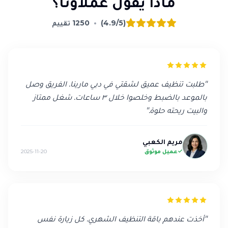
ماذا يقول عملاؤنا؟
(4.9/5)
•
1250
تقييم
"
طلبت تنظيف عميق لشقتي في دبي مارينا. الفريق وصل
بالموعد بالضبط وخلصوا خلال ٣ ساعات. شغل ممتاز
والبيت ريحته حلوة.
"
مريم الكعبي
عميل موثوق
2025-11-20
"
أخذت عندهم باقة التنظيف الشهري. كل زيارة نفس