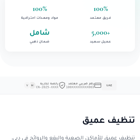
100
%
100
%
فريق معتمد
مواد ومعدات احترافية
+
5,000
شامل
عميل سعيد
ضمان ذهبي
رقم ضريبي معتمد
رخصة تجارية
V
M
UAE
CN-2025-XXXX
100XXXXXXXXX003
تنظيف عميق
تنظيف عميق للأماكن الصعبة والبقع والروائح في دبي.