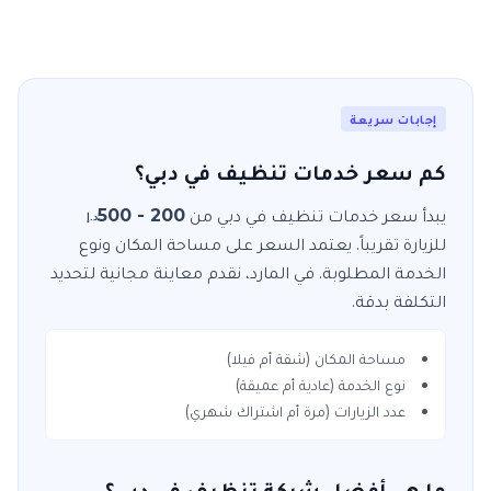
إجابات سريعة
كم سعر خدمات تنظيف في دبي؟
يبدأ سعر خدمات
تنظيف
في
دبي
من
200 - 500
د.إ
للزيارة
تقريباً. يعتمد السعر على مساحة المكان ونوع
الخدمة المطلوبة. في
المارد
، نقدم معاينة مجانية لتحديد
التكلفة بدقة.
مساحة المكان (شقة أم فيلا)
نوع الخدمة (عادية أم عميقة)
عدد الزيارات (مرة أم اشتراك شهري)