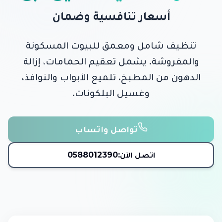
أسعار تنافسية وضمان
تنظيف شامل ومعمق للبيوت المسكونة
والمفروشة. يشمل تعقيم الحمامات، إزالة
الدهون من المطبخ، تلميع الأبواب والنوافذ،
وغسيل البلكونات.
تواصل واتساب
اتصل الآن:
0588012390