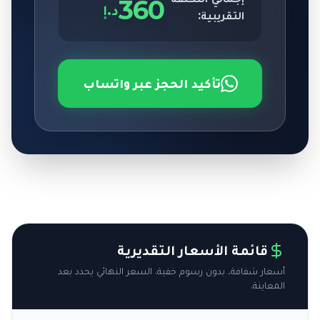
360
د.إ
التقريبية:
تأكيد الحجز عبر واتساب
قائمة الأسعار التقديرية
أسعار شفافة، بدون رسوم خفية. السعر النهائي يحدد بعد
المعاينة.