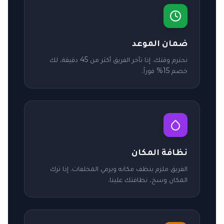
ضمان الموعد
نحترم وقتك. إذا تأخر الفريق أكثر من 45 دقيقة، لك
خصم 15% فوراً.
نظافة المكان
الفريق ملزم ينظف مكانه ويرمي المخلفات. إذا ترك
المكان وسخ، نظافتك علينا.