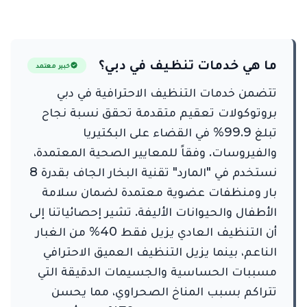
ما هي خدمات تنظيف في دبي؟
خبير معتمد
تتضمن خدمات التنظيف الاحترافية في دبي
بروتوكولات تعقيم متقدمة تحقق نسبة نجاح
تبلغ 99.9% في القضاء على البكتيريا
والفيروسات. وفقاً للمعايير الصحية المعتمدة،
نستخدم في "المارد" تقنية البخار الجاف بقدرة 8
بار ومنظفات عضوية معتمدة لضمان سلامة
الأطفال والحيوانات الأليفة. تشير إحصائياتنا إلى
أن التنظيف العادي يزيل فقط 40% من الغبار
الناعم، بينما يزيل التنظيف العميق الاحترافي
مسببات الحساسية والجسيمات الدقيقة التي
تتراكم بسبب المناخ الصحراوي، مما يحسن