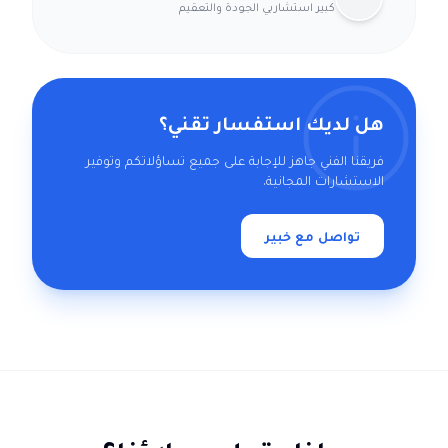
كبير استشاريي الجودة والتعقيم
هل لديك استفسار تقني؟
فريقنا الفني جاهز للإجابة على جميع تساؤلاتكم وتوفير
الاستشارات المجانية.
تواصل مع خبير