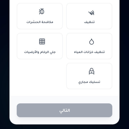
تنظيف
مكافحة الحشرات
تنظيف خزانات المياه
جلي الرخام والأرضيات
تسليك مجاري
التالي