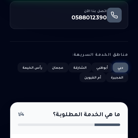
اتصل بنا الآن
0588012390
مناطق الخدمة السريعة:
دبي
أبوظبي
الشارقة
عجمان
رأس الخيمة
الفجيرة
أم القيوين
ما هي الخدمة المطلوبة؟
1
/4