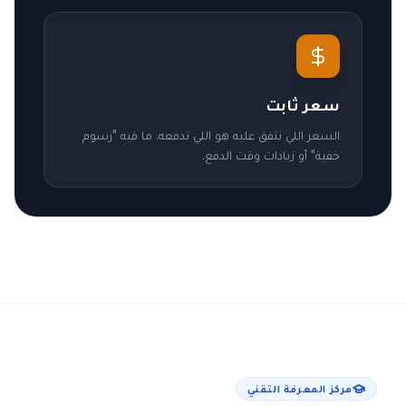
سعر ثابت
السعر اللي نتفق عليه هو اللي تدفعه. ما فيه "رسوم
خفية" أو زيادات وقت الدفع.
مركز المعرفة التقني