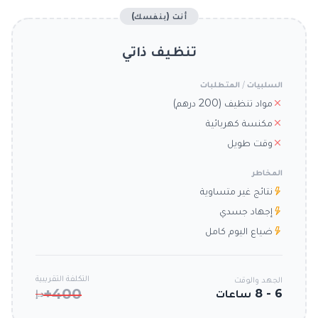
أنت (بنفسك)
تنظيف ذاتي
السلبيات / المتطلبات
مواد تنظيف (200 درهم)
مكنسة كهربائية
وقت طويل
المخاطر
نتائج غير متساوية
إجهاد جسدي
ضياع اليوم كامل
التكلفة التقريبية
الجهد والوقت
400+
6 - 8 ساعات
د.إ