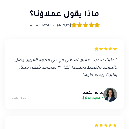
ماذا يقول عملاؤنا؟
(4.9/5)
•
1250
تقييم
"
طلبت تنظيف عميق لشقتي في دبي مارينا. الفريق وصل
بالموعد بالضبط وخلصوا خلال ٣ ساعات. شغل ممتاز
والبيت ريحته حلوة.
"
مريم الكعبي
عميل موثوق
2025-11-20