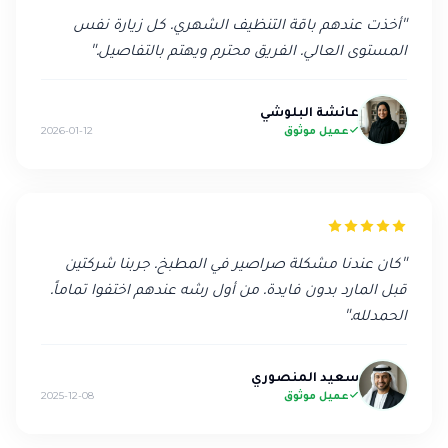
"
أخذت عندهم باقة التنظيف الشهري. كل زيارة نفس
المستوى العالي. الفريق محترم ويهتم بالتفاصيل.
"
عائشة البلوشي
عميل موثوق
2026-01-12
"
كان عندنا مشكلة صراصير في المطبخ. جربنا شركتين
قبل المارد بدون فايدة. من أول رشه عندهم اختفوا تماماً.
الحمدلله.
"
سعيد المنصوري
عميل موثوق
2025-12-08