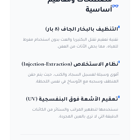
أساسية
التنظيف بالبخار الجاف (8 بار)
تقنية تعقيم تقتل البكتيريا والعث بدون استخدام مفرط
للمياه، مما يحمي الأثاث من العفن.
نظام الاستخلاص (Injection-Extraction)
أقوى وسيلة لغسيل السجاد والكنب، حيث يتم حقن
المنظف وسحبه مع الأوساخ في نفس اللحظة.
تعقيم الأشعة فوق البنفسجية (UV)
نستخدمها لتطهير المراتب والستائر من الكائنات
الدقيقة التي لا ترى بالعين المجردة.