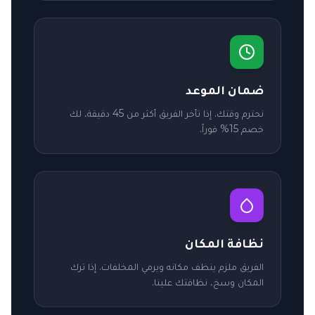
ضمان الموعد
نحترم وقتك. إذا تأخر الفريق أكثر من 45 دقيقة، لك
خصم 15% فوراً.
نظافة المكان
الفريق ملزم ينظف مكانه ويرمي المخلفات. إذا ترك
المكان وسخ، نظافتك علينا.