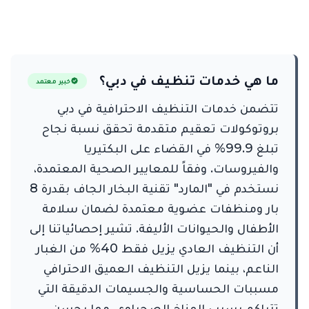
ما هي خدمات تنظيف في دبي؟
خبير معتمد
تتضمن خدمات التنظيف الاحترافية في دبي
بروتوكولات تعقيم متقدمة تحقق نسبة نجاح
تبلغ 99.9% في القضاء على البكتيريا
والفيروسات. وفقاً للمعايير الصحية المعتمدة،
نستخدم في "المارد" تقنية البخار الجاف بقدرة 8
بار ومنظفات عضوية معتمدة لضمان سلامة
الأطفال والحيوانات الأليفة. تشير إحصائياتنا إلى
أن التنظيف العادي يزيل فقط 40% من الغبار
الناعم، بينما يزيل التنظيف العميق الاحترافي
مسببات الحساسية والجسيمات الدقيقة التي
تتراكم بسبب المناخ الصحراوي، مما يحسن