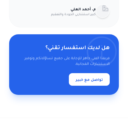
م. أحمد العلي
كبير استشاريي الجودة والتعقيم
هل لديك استفسار تقني؟
فريقنا الفني جاهز للإجابة على جميع تساؤلاتكم وتوفير
الاستشارات المجانية.
تواصل مع خبير