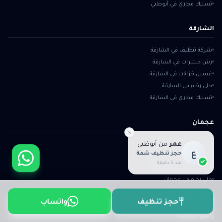
تسليك مجاري في أبوظبي
الشارقة
شركة تنظيف في الشارقة
رش حشرات في الشارقة
غسيل خزانات في الشارقة
جلي رخام في الشارقة
تسليك مجاري في الشارقة
عجمان
عمر
من
أبوظبي
شركة تنظيف في عجمان
ع
حجز تنظيف شقة
مكافحة حشرات في عجمان
منذ 5 دقيقة
تنظيف خزانات في عجمان
جلي رخام في عجمان
تسليك مجاري في عجمان
واتساب
حجز تنظيف
رأس الخيمة