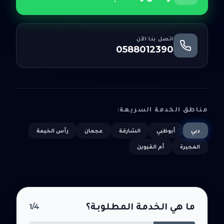
اتصل بنا الآن
0588012390
مناطق الخدمة السريعة:
دبي
أبوظبي
الشارقة
عجمان
رأس الخيمة
الفجيرة
أم القيوين
ما هي الخدمة المطلوبة؟
1
/4