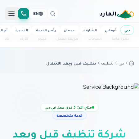
المارد
EN
دبي
أبوظبي
الشارقة
عجمان
رأس الخيمة
الفجيرة
أم ال
نظرة عامة
الخدمات
طريقة العمل
فيديو
الآراء
الأسئل
دبي
تنظيف
تنظيف قبل وبعد الانتقال
متاح الآن: 3 فرق عمل في دبي
خدمة متخصصة
شركة تنظيف قبل وبعد