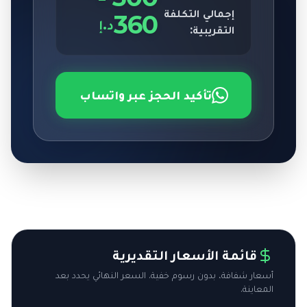
إجمالي التكلفة
360
د.إ
التقريبية:
تأكيد الحجز عبر واتساب
قائمة الأسعار التقديرية
أسعار شفافة، بدون رسوم خفية. السعر النهائي يحدد بعد
المعاينة.