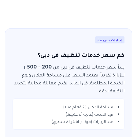
إجابات سريعة
كم سعر خدمات تنظيف في دبي؟
يبدأ سعر خدمات
تنظيف
في
دبي
من
200 - 500
د.إ
للزيارة
تقريباً. يعتمد السعر على مساحة المكان ونوع
الخدمة المطلوبة. في
المارد
، نقدم معاينة مجانية لتحديد
التكلفة بدقة.
مساحة المكان (شقة أم فيلا)
نوع الخدمة (عادية أم عميقة)
عدد الزيارات (مرة أم اشتراك شهري)