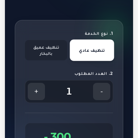
1. نوع الخدمة
تنظيف عميق
تنظيف عادي
بالبخار
2. العدد المطلوب
1
+
-
-
300