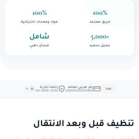
100
%
100
%
فريق معتمد
مواد ومعدات احترافية
+
5,000
شامل
عميل سعيد
ضمان ذهبي
رقم ضريبي معتمد
رخصة تجارية
V
M
UAE
CN-2025-XXXX
100XXXXXXXXX003
تنظيف قبل وبعد الانتقال