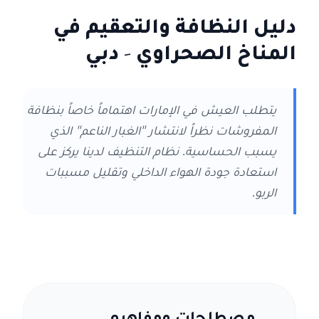
دليل النظافة والتعقيم في
المناخ الصحراوي
- دبي
يتطلب العيش في الإمارات اهتماماً خاصاً بنظافة
المفروشات نظراً لانتشار "الغبار الناعم" الذي
يسبب الحساسية. نظام التنظيف لدينا يركز على
استعادة جودة الهواء الداخلي وتقليل مسببات
الربو.
مصطلحات ومفاهيم