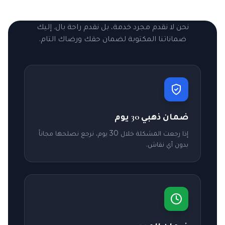
نحن لا نقدم مجرد خدمة، بل نقدم راحة بال. إليك
ضماناتنا المكتوبة لضمان حقك ورضاك التام.
ضمان ذهبي 30 يوم
إذا رجعت المشكلة خلال 30 يوم، نرجع نصلحها مجاناً
بدون أي نقاش.