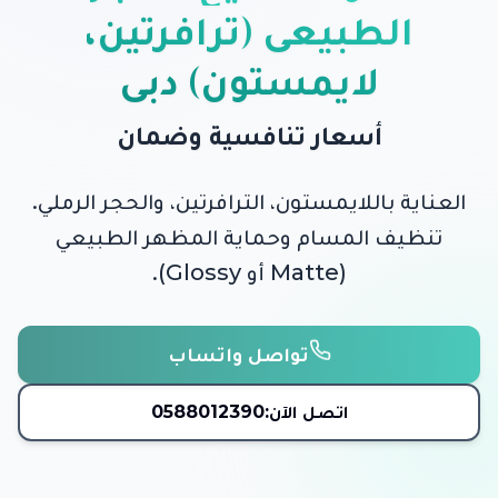
الطبيعي (ترافرتين،
لايمستون) دبي
أسعار تنافسية وضمان
العناية باللايمستون، الترافرتين، والحجر الرملي.
تنظيف المسام وحماية المظهر الطبيعي
(Matte أو Glossy).
تواصل واتساب
اتصل الآن:
0588012390