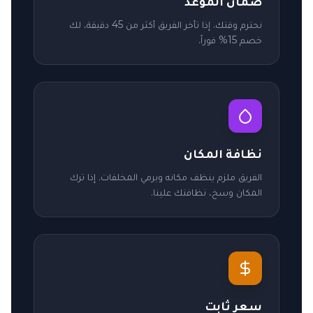
ضمان الموعد
نحترم وقتك. إذا تأخر الفريق أكثر من 45 دقيقة، لك
خصم 15% فوراً.
نظافة المكان
الفريق ملزم ينظف مكانه ويرمي المخلفات. إذا ترك
المكان وسخ، نظافتك علينا.
سعر ثابت