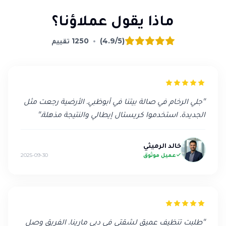
ماذا يقول عملاؤنا؟
(4.9/5)
•
1250
تقييم
"
جلي الرخام في صالة بيتنا في أبوظبي. الأرضية رجعت مثل
الجديدة. استخدموا كريستال إيطالي والنتيجة مذهلة.
"
خالد الرميثي
عميل موثوق
2025-09-30
"
طلبت تنظيف عميق لشقتي في دبي مارينا. الفريق وصل