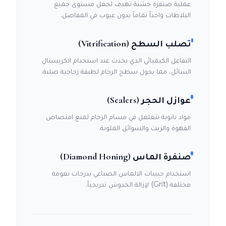
عملية صنفرة خشنة تهدف لجعل مستوى جميع
البلاطات واحداً تماماً بدون عيوب في المفاصل.
تصلب السطح (Vitrification)
التفاعل الكيميائي الذي يحدث عند استخدام الكريستال
السائل، مما يحول سطح الرخام لطبقة زجاجية صلبة.
عوازل الحجر (Sealers)
مواد نانوية تتغلغل في مسام الرخام لمنع امتصاص
القهوة والزيت والسوائل الملونة.
صنفرة الماس (Diamond Honing)
استخدام حبيبات الالماس الصناعي بدرجات نعومة
مختلفة (Grit) لإزالة الخدوش تدريجياً.