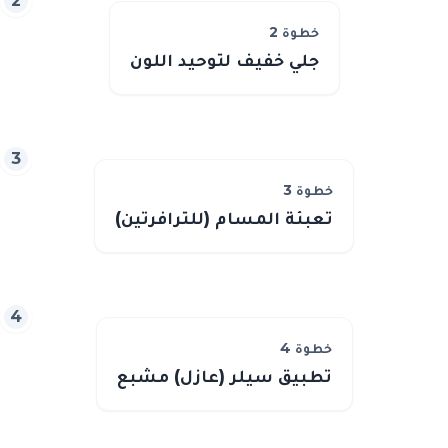
2
خطوة
2
جلي خفيف لتوحيد اللون
3
خطوة
3
تعبئة المسام (للترافرتين)
4
خطوة
4
تطبيق سيلر (عازل) مشبع