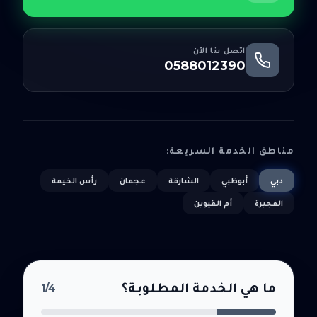
اتصل بنا الآن
0588012390
مناطق الخدمة السريعة:
دبي
أبوظبي
الشارقة
عجمان
رأس الخيمة
الفجيرة
أم القيوين
ما هي الخدمة المطلوبة؟
1
/4