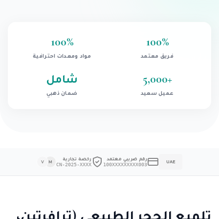
100
%
100
%
فريق معتمد
مواد ومعدات احترافية
+
5,000
شامل
عميل سعيد
ضمان ذهبي
رقم ضريبي معتمد
رخصة تجارية
V
M
UAE
CN-2025-XXXX
100XXXXXXXXX003
تلميع الحجر الطبيعي (ترافرتين،