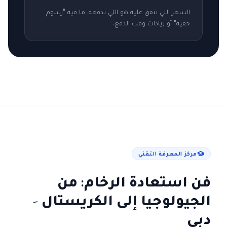
السعر اللي نتفق عليه هو اللي تدفعه. ما فيه "رسوم
خفية" أو زيادات وقت الدفع.
مركز المعرفة التقني
فن استعادة الرخام: من
الجيولوجيا إلى الكريستال
-
دبي