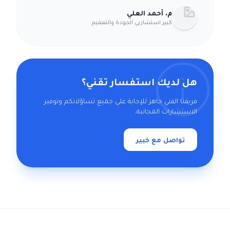
م. أحمد العلي
كبير استشاريي الجودة والتعقيم
هل لديك استفسار تقني؟
فريقنا الفني جاهز للإجابة على جميع تساؤلاتكم وتوفير
الاستشارات المجانية.
تواصل مع خبير