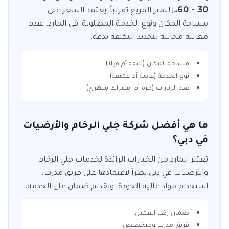
30 - 60
للمتر المربع
تقريباً. يعتمد السعر على
د.إ
مساحة المكان ونوع الخدمة المطلوبة. في
المارد
، نقدم
معاينة مجانية لتحديد التكلفة بدقة.
مساحة المكان (شقة أم فيلا)
نوع الخدمة (عادية أم عميقة)
عدد الزيارات (مرة أم اشتراك شهري)
ما هي أفضل شركة جلي الرخام والأرضيات
في دبي؟
تعتبر
المارد
من الخيارات الرائدة لخدمات
جلي الرخام
والأرضيات
في
دبي
نظراً لاعتمادها على فريق مدرب،
استخدام مواد عالية الجودة، وتقديم ضمان على الخدمة.
ضمان رضا العميل
فريق مدرب ومتخصص