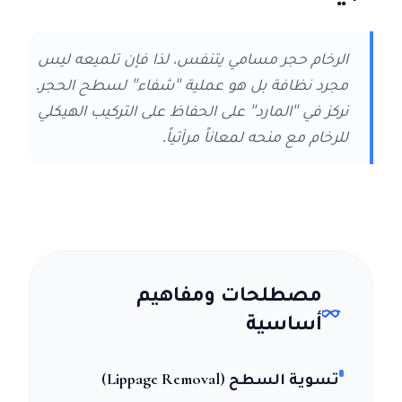
الرخام حجر مسامي يتنفس، لذا فإن تلميعه ليس
مجرد نظافة بل هو عملية "شفاء" لسطح الحجر.
نركز في "المارد" على الحفاظ على التركيب الهيكلي
للرخام مع منحه لمعاناً مرآتياً.
مصطلحات ومفاهيم
أساسية
تسوية السطح (Lippage Removal)