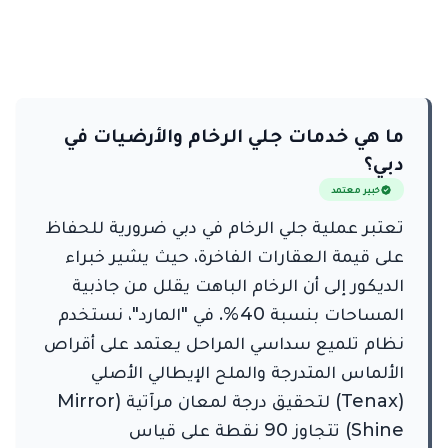
ما هي خدمات جلي الرخام والأرضيات في
دبي؟
خبير معتمد
تعتبر عملية جلي الرخام في دبي ضرورية للحفاظ
على قيمة العقارات الفاخرة، حيث يشير خبراء
الديكور إلى أن الرخام الباهت يقلل من جاذبية
المساحات بنسبة 40%. في "المارد"، نستخدم
نظام تلميع سداسي المراحل يعتمد على أقراص
الألماس المتدرجة والملح الإيطالي الأصلي
(Tenax) لتحقيق درجة لمعان مرآتية (Mirror
Shine) تتجاوز 90 نقطة على قياس