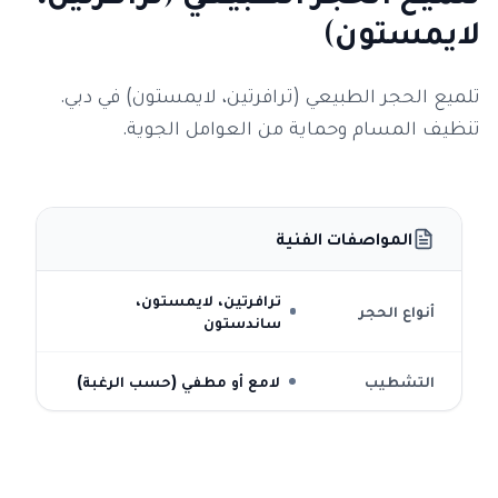
لايمستون)
تلميع الحجر الطبيعي (ترافرتين، لايمستون) في دبي.
تنظيف المسام وحماية من العوامل الجوية.
المواصفات الفنية
ترافرتين، لايمستون،
أنواع الحجر
ساندستون
التشطيب
لامع أو مطفي (حسب الرغبة)