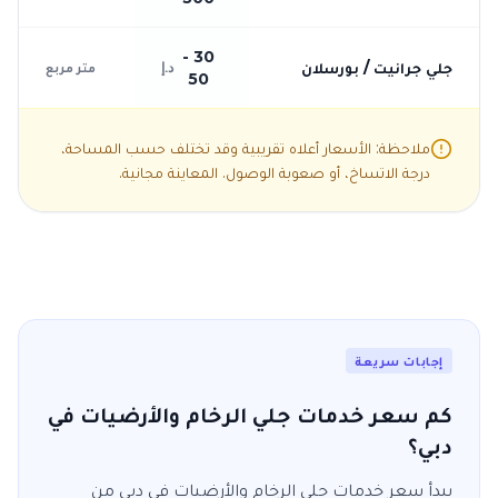
30 -
جلي جرانيت / بورسلان
د.إ
متر مربع
50
ملاحظة: الأسعار أعلاه تقريبية وقد تختلف حسب المساحة،
درجة الاتساخ، أو صعوبة الوصول. المعاينة مجانية.
إجابات سريعة
كم سعر خدمات جلي الرخام والأرضيات في
دبي؟
يبدأ سعر خدمات
جلي الرخام والأرضيات
في
دبي
من