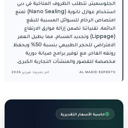
الجلوسميتر. تتطلب الظروف المناخية في دبي
استخدام عوازل نانوية (Nano Sealing) تمنع
امتصاص الرخام للسوائل المسببة للبقع
الدائمة. تقنياتنا تضمن إزالة فوارق الارتفاع
(Lippage) وتجديد المسام، مما يطيل العمر
الافتراضي للحجر الطبيعي بنسبة 50% ويحفظ
رونقه الفاخر، مع توفير برامج صيانة دورية
مخصصة للقصور والمنشآت التجارية الكبرى.
AL MARID EXPERTS
آخر تحديث: فبراير 2026
حاسبة الأسعار التقديرية