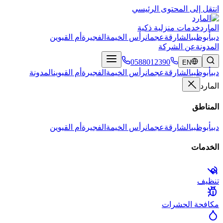
انتقل إلى المحتوى الرئيسي
المارد
خدمات منزلية ذكية
دبي
أبوظبي
الشارقة
عجمان
رأس الخيمة
الفجيرة
أم القيوين
المدونة
عن الشركة
0588012390
EN
دبي
أبوظبي
الشارقة
عجمان
رأس الخيمة
الفجيرة
أم القيوين
المدونة
المارد
المناطق
دبي
أبوظبي
الشارقة
عجمان
رأس الخيمة
الفجيرة
أم القيوين
الخدمات
تنظيف
مكافحة الحشرات