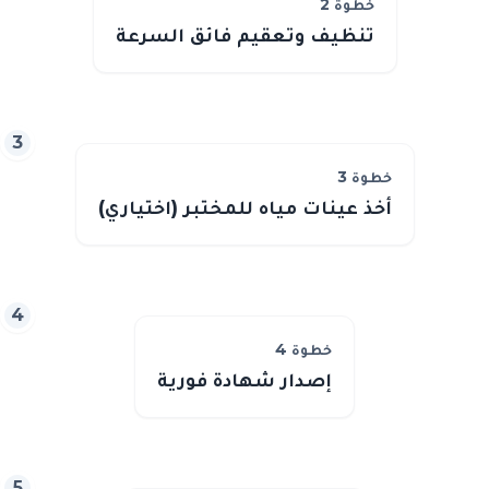
خطوة
2
تنظيف وتعقيم فائق السرعة
3
خطوة
3
أخذ عينات مياه للمختبر (اختياري)
4
خطوة
4
إصدار شهادة فورية
5