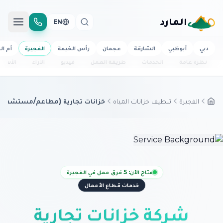
المارد
EN
دبي
أبوظبي
الشارقة
عجمان
رأس الخيمة
الفجيرة
أم ال
نظرة عامة
الخدمات
طريقة العمل
فيديو
الآراء
الأسئل
الفجيرة
تنظيف خزانات المياه
خزانات تجارية (مطاعم/مستشفيا
متاح الآن: 5 فرق عمل في الفجيرة
خدمات قطاع الأعمال
شركة خزانات تجارية