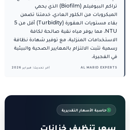
تراكم البيوفيلم (Biofilm) الذي يحمي
الميكروبات من الكلور العادي. خدمتنا تضمن
بقاء مستويات العقورة (Turbidity) أقل من 5
NTU، مما يوفر مياه نقية صالحة لكافة
الاستخدامات المنزلية، مع توفير شهادة نظافة
رسمية تثبت الالتزام بالمعايير الصحية والبيئية
في الفجيرة.
AL MARID EXPERTS
آخر تحديث: فبراير 2026
حاسبة الأسعار التقديرية
سعر تنظيف خزانات