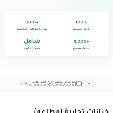
100
%
100
%
فريق معتمد
مواد ومعدات احترافية
+
5,000
شامل
عميل سعيد
ضمان ذهبي
رقم ضريبي معتمد
رخصة تجارية
V
M
UAE
CN-2025-XXXX
100XXXXXXXXX003
خزانات تجارية (مطاعم/