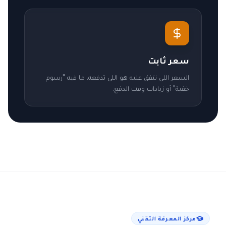
سعر ثابت
السعر اللي نتفق عليه هو اللي تدفعه. ما فيه "رسوم
خفية" أو زيادات وقت الدفع.
مركز المعرفة التقني