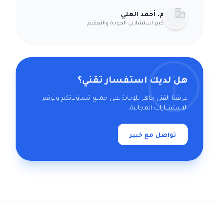
م. أحمد العلي
كبير استشاريي الجودة والتعقيم
هل لديك استفسار تقني؟
فريقنا الفني جاهز للإجابة على جميع تساؤلاتكم وتوفير
الاستشارات المجانية.
تواصل مع خبير