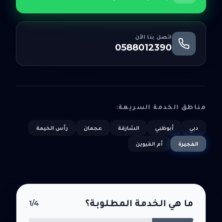
اتصل بنا الآن
0588012390
مناطق الخدمة السريعة:
دبي
أبوظبي
الشارقة
عجمان
رأس الخيمة
الفجيرة
أم القيوين
ما هي الخدمة المطلوبة؟
1
/4