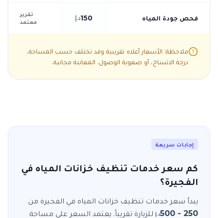
تقرير
فحص جودة المياه
150
د.إ
معتمد
ملاحظة: الأسعار أعلاه تقريبية وقد تختلف حسب المساحة،
درجة الاتساخ، أو صعوبة الوصول. المعاينة مجانية.
إجابات سريعة
كم سعر خدمات تنظيف خزانات المياه في
الفجيرة؟
يبدأ سعر خدمات
تنظيف خزانات المياه
في
الفجيرة
من
250 - 500
للزيارة
تقريباً. يعتمد السعر على مساحة
د.إ