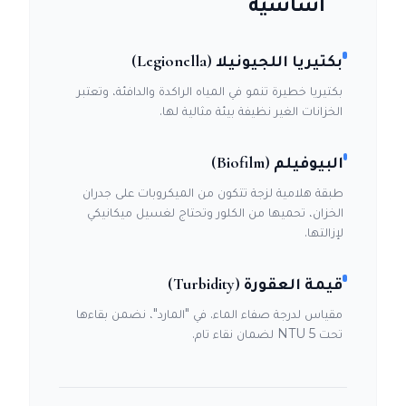
أساسية
بكتيريا اللجيونيلا (Legionella)
بكتيريا خطيرة تنمو في المياه الراكدة والدافئة، وتعتبر
الخزانات الغير نظيفة بيئة مثالية لها.
البيوفيلم (Biofilm)
طبقة هلامية لزجة تتكون من الميكروبات على جدران
الخزان، تحميها من الكلور وتحتاج لغسيل ميكانيكي
لإزالتها.
قيمة العقورة (Turbidity)
مقياس لدرجة صفاء الماء. في "المارد"، نضمن بقاءها
تحت 5 NTU لضمان نقاء تام.