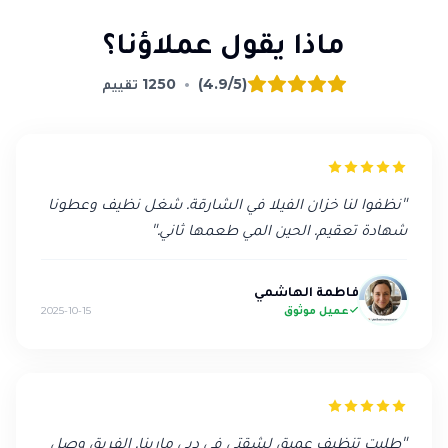
ماذا يقول عملاؤنا؟
(4.9/5)
•
1250
تقييم
"
نظفوا لنا خزان الفيلا في الشارقة. شغل نظيف وعطونا
شهادة تعقيم. الحين المي طعمها ثاني.
"
فاطمة الهاشمي
عميل موثوق
2025-10-15
"
طلبت تنظيف عميق لشقتي في دبي مارينا. الفريق وصل