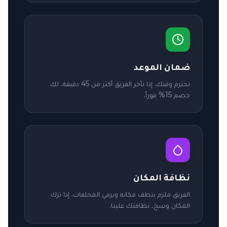
ضمان الموعد
نحترم وقتك. إذا تأخر الفريق أكثر من 45 دقيقة، لك
خصم 15% فوراً.
نظافة المكان
الفريق ملزم ينظف مكانه ويرمي المخلفات. إذا ترك
المكان وسخ، نظافتك علينا.