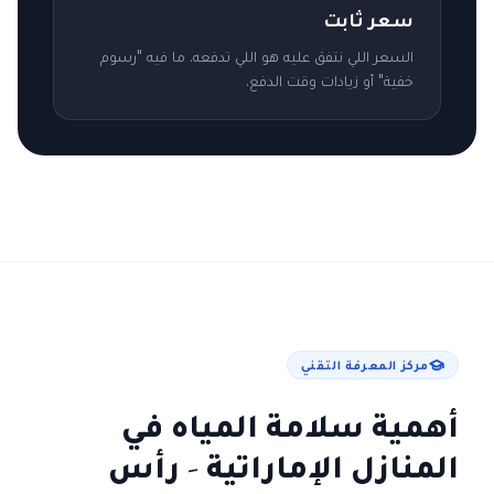
سعر ثابت
السعر اللي نتفق عليه هو اللي تدفعه. ما فيه "رسوم
خفية" أو زيادات وقت الدفع.
مركز المعرفة التقني
أهمية سلامة المياه في
المنازل الإماراتية
- رأس