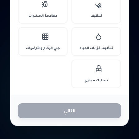
تنظيف
مكافحة الحشرات
تنظيف خزانات المياه
جلي الرخام والأرضيات
تسليك مجاري
التالي