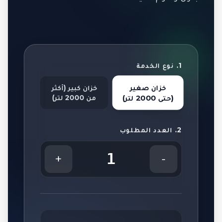
1. نوع الخدمة
خزان صغير
خزان كبير (أكثر
من 2000 لتر)
(حتى 2000 لتر)
2. العدد المطلوب
1
+
-