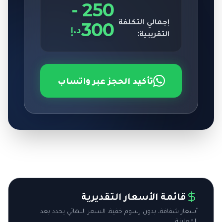
-
250
إجمالي التكلفة
300
د.إ
التقريبية:
تأكيد الحجز عبر واتساب
قائمة الأسعار التقديرية
أسعار شفافة، بدون رسوم خفية. السعر النهائي يحدد بعد
المعاينة.