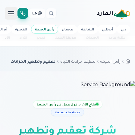
المارد
EN
دبي
أبوظبي
الشارقة
عجمان
رأس الخيمة
الفجيرة
أم ال
نظرة عامة
الخدمات
طريقة العمل
فيديو
الآراء
الأسئل
رأس الخيمة
تنظيف خزانات المياه
تعقيم وتطهير الخزانات
متاح الآن: 5 فرق عمل في رأس الخيمة
خدمة متخصصة
شركة تعقيم وتطهير