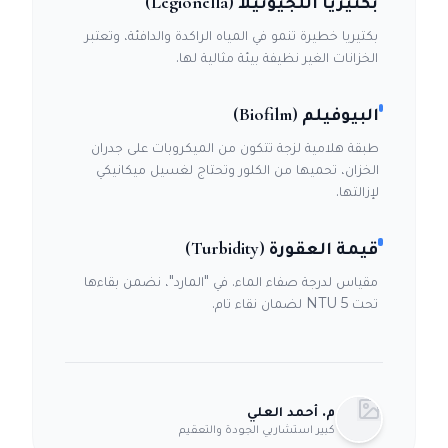
بكتيريا اللجيونيلا (Legionella)
بكتيريا خطيرة تنمو في المياه الراكدة والدافئة، وتعتبر
الخزانات الغير نظيفة بيئة مثالية لها.
البيوفيلم (Biofilm)
طبقة هلامية لزجة تتكون من الميكروبات على جدران
الخزان، تحميها من الكلور وتحتاج لغسيل ميكانيكي
لإزالتها.
قيمة العقورة (Turbidity)
مقياس لدرجة صفاء الماء. في "المارد"، نضمن بقاءها
تحت 5 NTU لضمان نقاء تام.
م. أحمد العلي
كبير استشاريي الجودة والتعقيم