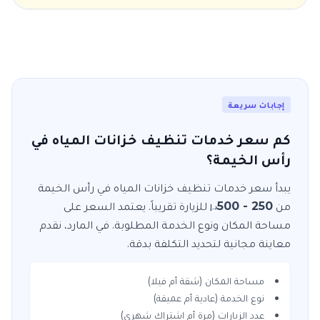
إجابات سريعة
كم سعر خدمات تنظيف خزانات المياه في
رأس الخيمة؟
يبدأ سعر خدمات
تنظيف خزانات المياه
في
رأس الخيمة
من
250 - 500
للزيارة
تقريباً. يعتمد السعر على
د.إ
مساحة المكان ونوع الخدمة المطلوبة. في
المارد
، نقدم
معاينة مجانية لتحديد التكلفة بدقة.
مساحة المكان (شقة أم فيلا)
نوع الخدمة (عادية أم عميقة)
عدد الزيارات (مرة أم اشتراك شهري)