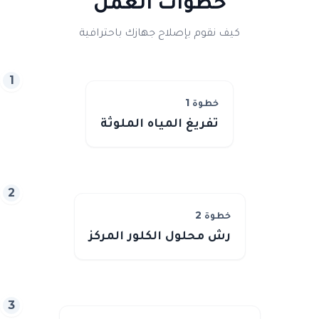
خطوات العمل
كيف نقوم بإصلاح جهازك باحترافية
1
خطوة
1
تفريغ المياه الملوثة
2
خطوة
2
رش محلول الكلور المركز
3