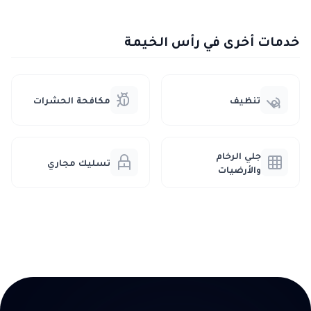
خدمات أخرى في رأس الخيمة
تنظيف
مكافحة الحشرات
جلي الرخام
تسليك مجاري
والأرضيات