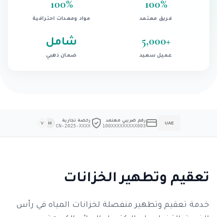
100
%
100
%
فريق معتمد
مواد ومعدات احترافية
+
5,000
شامل
عميل سعيد
ضمان ذهبي
رقم ضريبي معتمد
رخصة تجارية
V
M
UAE
CN-2025-XXXX
100XXXXXXXXX003
تعقيم وتطهير الخزانات
خدمة تعقيم وتطهير منفصلة لخزانات المياه في رأس