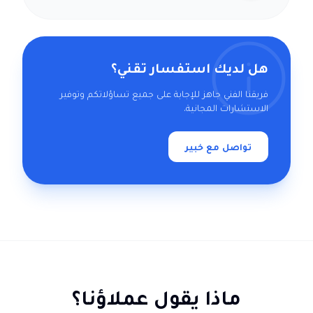
هل لديك استفسار تقني؟
فريقنا الفني جاهز للإجابة على جميع تساؤلاتكم وتوفير
الاستشارات المجانية.
تواصل مع خبير
ماذا يقول عملاؤنا؟