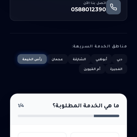
اتصل بنا الآن
0588012390
مناطق الخدمة السريعة:
دبي
أبوظبي
الشارقة
عجمان
رأس الخيمة
الفجيرة
أم القيوين
ما هي الخدمة المطلوبة؟
1
/4