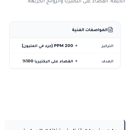
الخيمة. القضاء على البكتيريا والروائح الكريهة.
المواصفات الفنية
التركيز
200 PPM (جزء في المليون)
الهدف
القضاء على البكتيريا 100%