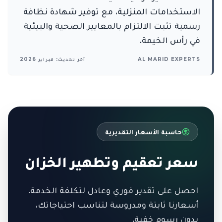
الاستخدامات المنزلية، مع توفير شهادة نظافة
رسمية تثبت الالتزام بالمعايير الصحية والبيئية
في رأس الخيمة.
AL MARID EXPERTS
آخر تحديث: فبراير 2026
حاسبة الأسعار التقديرية
سعر تعقيم وتطهير الخزان
احصل على تقدير فوري وعادل لتكلفة الخدمة.
أسعارنا ثابتة ومدروسة لتناسب احتياجاتك،
بدون رسوم خفية.