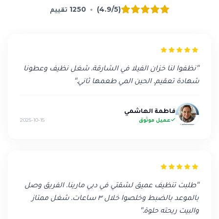
(4.9/5)
•
1250
تقييم
"
نظفوا لنا خزان الفيلا في الشارقة. شغل نظيف وعطونا
شهادة تعقيم. الحين المي طعمها ثاني.
"
فاطمة الهاشمي
عميل موثوق
2025-10-15
"
طلبت تنظيف عميق لشقتي في دبي مارينا. الفريق وصل
بالموعد بالضبط وخلصوا خلال ٣ ساعات. شغل ممتاز
والبيت ريحته حلوة.
"