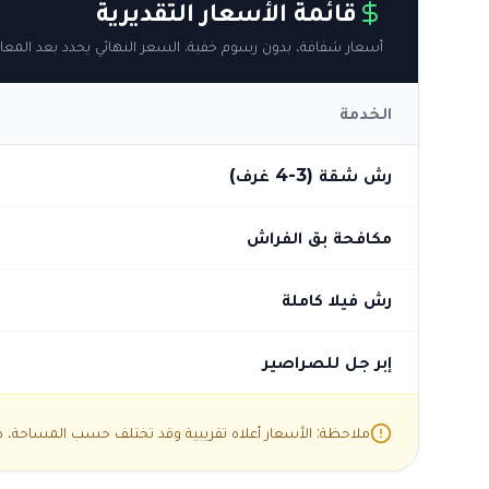
قائمة الأسعار التقديرية
أسعار شفافة، بدون رسوم خفية. السعر النهائي يحدد بعد المعاي
الخدمة
رش شقة (3-4 غرف)
مكافحة بق الفراش
رش فيلا كاملة
إبر جل للصراصير
ملاحظة: الأسعار أعلاه تقريبية وقد تختلف حسب المساحة، درج