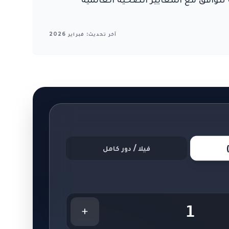
آخر تحديث: فبراير 2026
فيلا / دور كامل
1
+