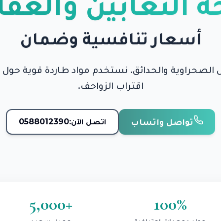
 الثعابين والعقا
أسعار تنافسية وضمان
 الصحراوية والحدائق. نستخدم مواد طاردة قوية حول 
اقتراب الزواحف.
تواصل واتساب
اتصل الآن:
0588012390
5,000
+
100
%