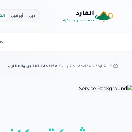
المارد
دبي
أبوظبي
الش
خدمات منزلية ذكية
نظر
الشارقة
مكافحة الحشرات
مكافحة الثعابين والعقارب