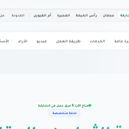
ارقة
عجمان
رأس الخيمة
الفجيرة
أم القيوين
المدونة
عن 
ة عامة
الخدمات
طريقة العمل
فيديو
الآراء
الأسئ
متاح الآن: 5 فرق عمل في الشارقة
خدمة متخصصة