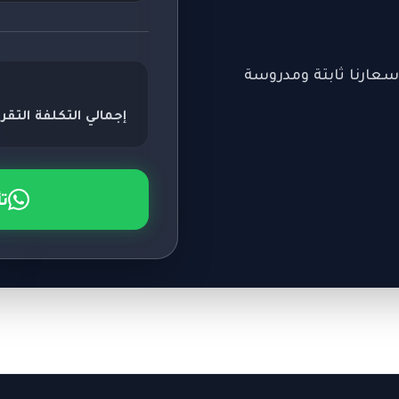
سعارنا ثابتة ومدروسة
إجمالي التكلفة التقري
ت