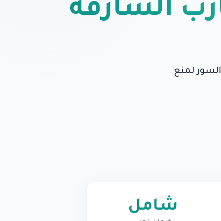
رب الشارقة
السور لمنع
شامل