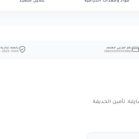
مواد ومعدات احترافية
عميل سعيد
رقم ضريبي معتمد
رخصة تجارية
-2025-XXXX
100XXXXXXXXX003
رقة. تأمين الحديقة