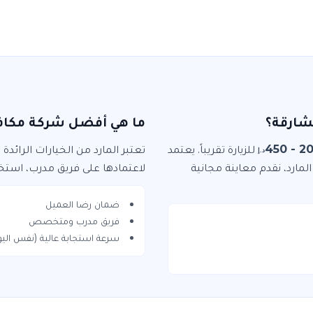
شارقة؟
ما هي أفضل شركة مكاف
200 -
للزيارة
تقريباً. يعتمد
تعتبر
المارد
من الخيارات الرائدة
د.إ
المارد
، نقدم معاينة مجانية
لاعتمادها على فريق مدرب، استخد
ضمان رضا العميل
فريق مدرب ومتخصص
سرعة استجابة عالية (نفس اليو