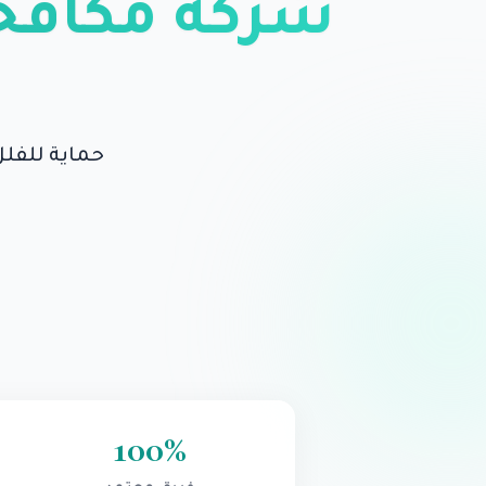
شركة مكافحة
حماية للفلل
100
%