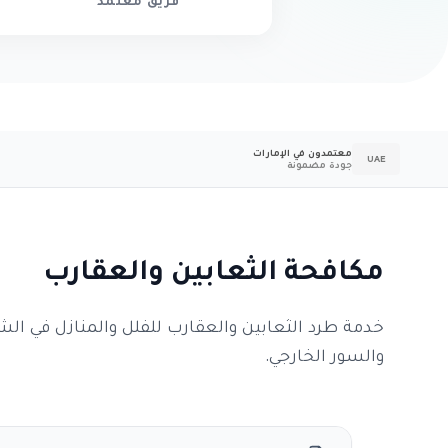
فريق معتمد
معتمدون في الإمارات
UAE
جودة مضمونة
مكافحة الثعابين والعقارب
خدمة طرد الثعابين والعقارب للفلل والمنازل في الشا
والسور الخارجي.