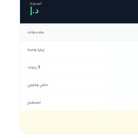
العملة
د.إ
ملاحظات
زيارة واحدة
3 زيارات
داخلي وخارجي
للمطبخ