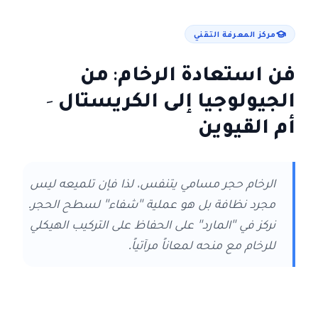
مركز المعرفة التقني
فن استعادة الرخام: من
الجيولوجيا إلى الكريستال
-
أم القيوين
الرخام حجر مسامي يتنفس، لذا فإن تلميعه ليس
مجرد نظافة بل هو عملية "شفاء" لسطح الحجر.
نركز في "المارد" على الحفاظ على التركيب الهيكلي
للرخام مع منحه لمعاناً مرآتياً.