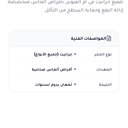
تلميع جرانيت في أم القيوين بأقراص الماس متخصصة.
إزالة البقع وحماية السطح من التآكل.
المواصفات الفنية
نوع الحجر
جرانيت (جميع الأنواع)
المعدات
أقراص ألماس صناعية
النتيجة
لمعان يدوم لسنوات