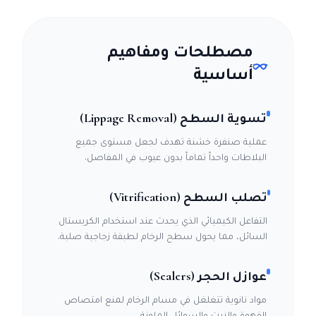
مصطلحات ومفاهيم
أساسية
تسوية السطح (Lippage Removal)
عملية صنفرة خشنة تهدف لجعل مستوى جميع
البلاطات واحداً تماماً بدون عيوب في المفاصل.
تصلب السطح (Vitrification)
التفاعل الكيميائي الذي يحدث عند استخدام الكريستال
السائل، مما يحول سطح الرخام لطبقة زجاجية صلبة.
عوازل الحجر (Sealers)
مواد نانوية تتغلغل في مسام الرخام لمنع امتصاص
القهوة والزيت والسوائل الملونة.