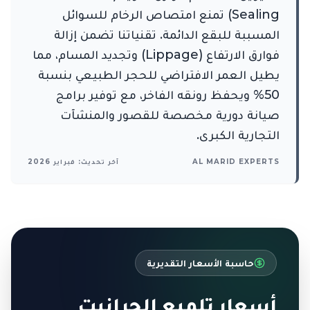
Sealing) تمنع امتصاص الرخام للسوائل
المسببة للبقع الدائمة. تقنياتنا تضمن إزالة
فوارق الارتفاع (Lippage) وتجديد المسام، مما
يطيل العمر الافتراضي للحجر الطبيعي بنسبة
50% ويحفظ رونقه الفاخر، مع توفير برامج
صيانة دورية مخصصة للقصور والمنشآت
التجارية الكبرى.
AL MARID EXPERTS
آخر تحديث: فبراير 2026
حاسبة الأسعار التقديرية
أسعار تلميع الجرانيت