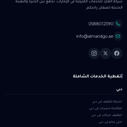
شركة المارد للخدمات المنزلية في الإمارات. نجمع بين الخبرة والتقنية
الحديثة لضمان راحتكم.
0588012390
info@almaridgo.ae
تغطية الخدمات الشاملة
دبي
شركة تنظيف في دبي
مكافحة حشرات في دبي
تنظيف خزانات في دبي
جلي رخام في دبي