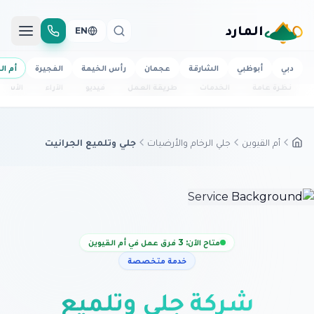
المارد
EN
دبي
أبوظبي
الشارقة
عجمان
رأس الخيمة
الفجيرة
أم ال
نظرة عامة
الخدمات
طريقة العمل
فيديو
الآراء
الأسئل
أم القيوين
جلي الرخام والأرضيات
جلي وتلميع الجرانيت
متاح الآن: 3 فرق عمل في أم القيوين
خدمة متخصصة
شركة جلي وتلميع