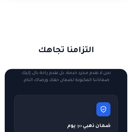
التزامنا تجاهك
نحن لا نقدم مجرد خدمة، بل نقدم راحة بال. إليك
ضماناتنا المكتوبة لضمان حقك ورضاك التام.
ضمان ذهبي 30 يوم