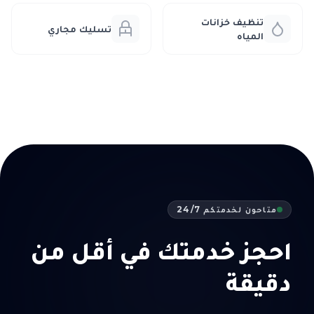
تنظيف خزانات
تسليك مجاري
المياه
متاحون لخدمتكم 24/7
احجز خدمتك في أقل من
دقيقة