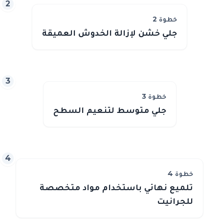
2
خطوة
2
جلي خشن لإزالة الخدوش العميقة
3
خطوة
3
جلي متوسط لتنعيم السطح
4
خطوة
4
تلميع نهائي باستخدام مواد متخصصة
للجرانيت