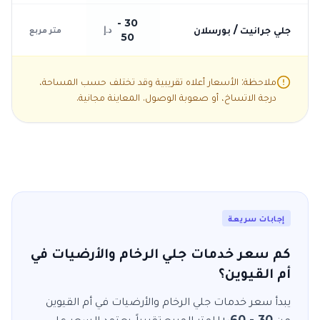
30 -
جلي جرانيت / بورسلان
د.إ
متر مربع
50
ملاحظة: الأسعار أعلاه تقريبية وقد تختلف حسب المساحة،
درجة الاتساخ، أو صعوبة الوصول. المعاينة مجانية.
إجابات سريعة
كم سعر خدمات جلي الرخام والأرضيات في
أم القيوين؟
يبدأ سعر خدمات
جلي الرخام والأرضيات
في
أم القيوين
من
30 - 60
للمتر المربع
تقريباً. يعتمد السعر على