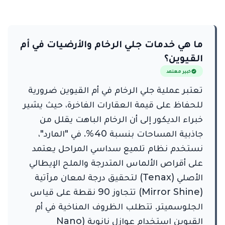
ما هي خدمات جلي الرخام والأرضيات في أم
القيوين؟
خبير معتمد
تعتبر عملية جلي الرخام في أم القيوين ضرورية
للحفاظ على قيمة العقارات الفاخرة، حيث يشير
خبراء الديكور إلى أن الرخام الباهت يقلل من
جاذبية المساحات بنسبة 40%. في "المارد"،
نستخدم نظام تلميع سداسي المراحل يعتمد
على أقراص الألماس المتدرجة والملح الإيطالي
الأصلي (Tenax) لتحقيق درجة لمعان مرآتية
(Mirror Shine) تتجاوز 90 نقطة على قياس
الجلوسميتر. تتطلب الظروف المناخية في أم
القيوين استخدام عوازل نانوية (Nano