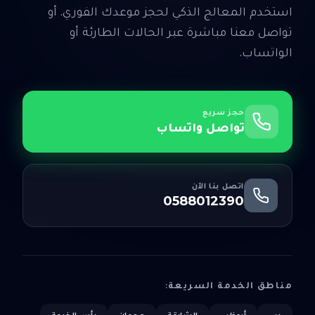
استخدم المعالج الذكي لحجز موعدك الفوري. أو
تواصل معنا مباشرة عبر الحالات الطارئة أو
الواتساب.
حجز سريع
تواصل واتساب
اتصل بنا الآن
0588012390
مناطق الخدمة السريعة:
دبي
أبوظبي
الشارقة
عجمان
رأس الخيمة