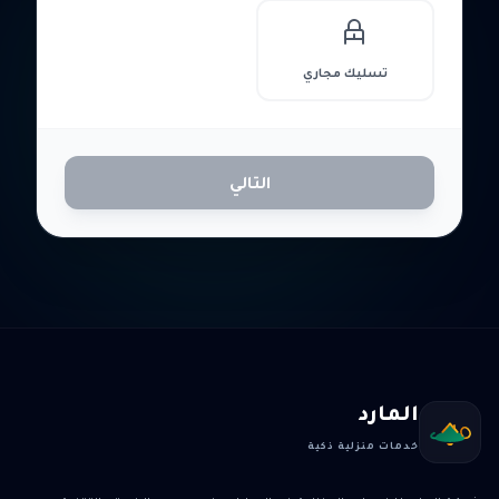
تسليك مجاري
التالي
المارد
خدمات منزلية ذكية