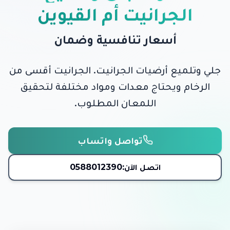
الجرانيت أم القيوين
أسعار تنافسية وضمان
جلي وتلميع أرضيات الجرانيت. الجرانيت أقسى من
الرخام ويحتاج معدات ومواد مختلفة لتحقيق
اللمعان المطلوب.
تواصل واتساب
اتصل الآن:
0588012390