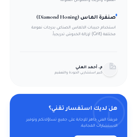
صنفرة الماس (Diamond Honing)
استخدام حبيبات الالماس الصناعي بدرجات نعومة
مختلفة (Grit) لإزالة الخدوش تدريجياً.
م. أحمد العلي
كبير استشاريي الجودة والتعقيم
هل لديك استفسار تقني؟
فريقنا الفني جاهز للإجابة على جميع تساؤلاتكم وتوفير
الاستشارات المجانية.