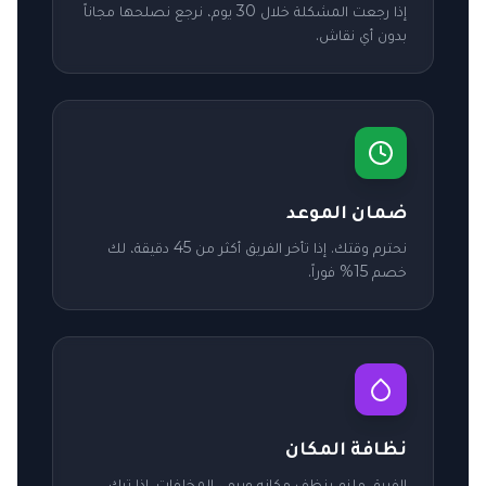
إذا رجعت المشكلة خلال 30 يوم، نرجع نصلحها مجاناً
بدون أي نقاش.
ضمان الموعد
نحترم وقتك. إذا تأخر الفريق أكثر من 45 دقيقة، لك
خصم 15% فوراً.
نظافة المكان
الفريق ملزم ينظف مكانه ويرمي المخلفات. إذا ترك