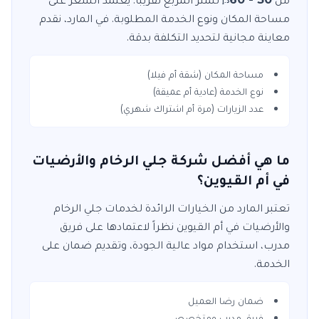
د.إ
مساحة المكان ونوع الخدمة المطلوبة. في
المارد
، نقدم
معاينة مجانية لتحديد التكلفة بدقة.
مساحة المكان (شقة أم فيلا)
نوع الخدمة (عادية أم عميقة)
عدد الزيارات (مرة أم اشتراك شهري)
ما هي أفضل شركة جلي الرخام والأرضيات
في أم القيوين؟
تعتبر
المارد
من الخيارات الرائدة لخدمات
جلي الرخام
والأرضيات
في
أم القيوين
نظراً لاعتمادها على فريق
مدرب، استخدام مواد عالية الجودة، وتقديم ضمان على
الخدمة.
ضمان رضا العميل
فريق مدرب ومتخصص