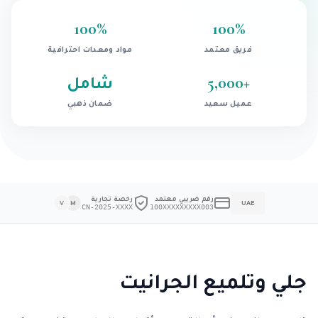
100
%
100
%
فريق معتمد
مواد ومعدات احترافية
+
5,000
شامل
عميل سعيد
ضمان ذهبي
رقم ضريبي معتمد
رخصة تجارية
V
M
UAE
CN-2025-XXXX
100XXXXXXXXX003
جلي وتلميع الجرانيت